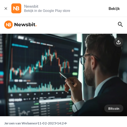
Newsbit
Bekijk
Bekijk in de Google Play store
Bitcoin
Jeroen van Welsenes
11-02-2025
14:24