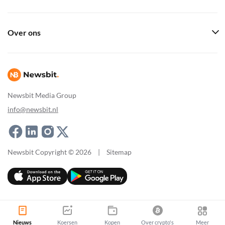
Over ons
Newsbit Media Group
info@newsbit.nl
Newsbit Copyright © 2026
|
Sitemap
Nieuws
Koersen
Kopen
Over crypto's
Meer