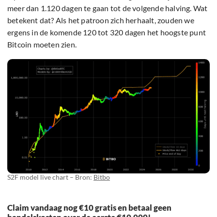
meer dan 1.120 dagen te gaan tot de volgende halving. Wat
betekent dat? Als het patroon zich herhaalt, zouden we
ergens in de komende 120 tot 320 dagen het hoogste punt
Bitcoin moeten zien.
S2F model live chart – Bron:
Bitbo
Claim vandaag nog €10 gratis en betaal geen