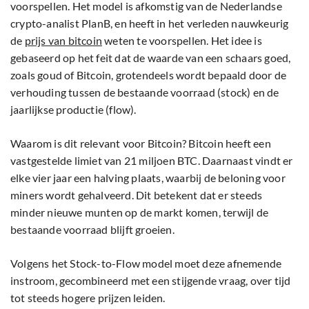
voorspellen. Het model is afkomstig van de Nederlandse
crypto-analist PlanB, en heeft in het verleden nauwkeurig
de
prijs van bitcoin
weten te voorspellen. Het idee is
gebaseerd op het feit dat de waarde van een schaars goed,
zoals goud of Bitcoin, grotendeels wordt bepaald door de
verhouding tussen de bestaande voorraad (stock) en de
jaarlijkse productie (flow).
Waarom is dit relevant voor Bitcoin? Bitcoin heeft een
vastgestelde limiet van 21 miljoen BTC. Daarnaast vindt er
elke vier jaar een halving plaats, waarbij de beloning voor
miners wordt gehalveerd. Dit betekent dat er steeds
minder nieuwe munten op de markt komen, terwijl de
bestaande voorraad blijft groeien.
Volgens het Stock-to-Flow model moet deze afnemende
instroom, gecombineerd met een stijgende vraag, over tijd
tot steeds hogere prijzen leiden.