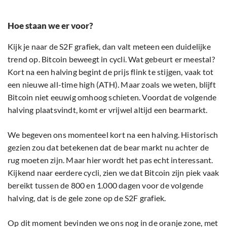
Hoe staan we er voor?
Kijk je naar de S2F grafiek, dan valt meteen een duidelijke
trend op. Bitcoin beweegt in cycli. Wat gebeurt er meestal?
Kort na een halving begint de prijs flink te stijgen, vaak tot
een nieuwe all-time high (ATH). Maar zoals we weten, blijft
Bitcoin niet eeuwig omhoog schieten. Voordat de volgende
halving plaatsvindt, komt er vrijwel altijd een bearmarkt.
We begeven ons momenteel kort na een halving. Historisch
gezien zou dat betekenen dat de bear markt nu achter de
rug moeten zijn. Maar hier wordt het pas echt interessant.
Kijkend naar eerdere cycli, zien we dat Bitcoin zijn piek vaak
bereikt tussen de 800 en 1.000 dagen voor de volgende
halving, dat is de gele zone op de S2F grafiek.
Op dit moment bevinden we ons nog in de oranje zone, met