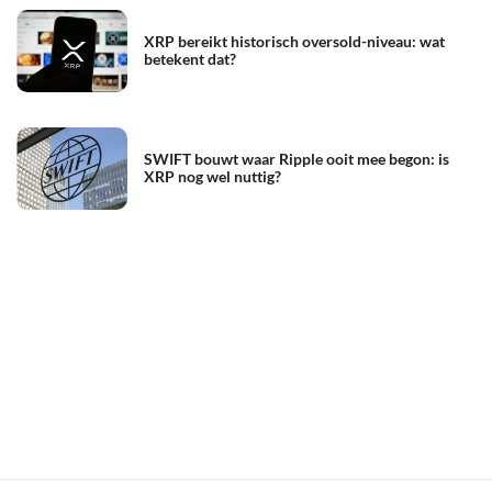
XRP bereikt historisch oversold-niveau: wat
betekent dat?
SWIFT bouwt waar Ripple ooit mee begon: is
XRP nog wel nuttig?