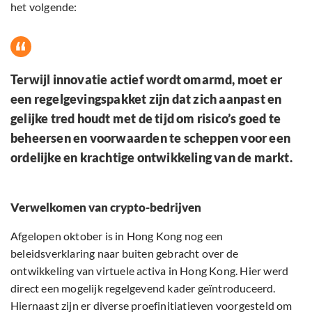
het volgende:
Terwijl innovatie actief wordt omarmd, moet er
een regelgevingspakket zijn dat zich aanpast en
gelijke tred houdt met de tijd om risico’s goed te
beheersen en voorwaarden te scheppen voor een
ordelijke en krachtige ontwikkeling van de markt.
Verwelkomen van crypto-bedrijven
Afgelopen oktober is in Hong Kong nog een
beleidsverklaring naar buiten gebracht over de
ontwikkeling van virtuele activa in Hong Kong. Hier werd
direct een mogelijk regelgevend kader geïntroduceerd.
Hiernaast zijn er diverse proefinitiatieven voorgesteld om