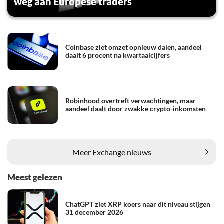
weg aan Europese traders
Coinbase ziet omzet opnieuw dalen, aandeel
daalt 6 procent na kwartaalcijfers
Robinhood overtreft verwachtingen, maar
aandeel daalt door zwakke crypto-inkomsten
Meer Exchange nieuws
Meest gelezen
ChatGPT ziet XRP koers naar dit niveau stijgen
31 december 2026