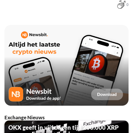
0
Exchange Nieuws
OKX geeft in vijf dagen tijd 200.000 XRP