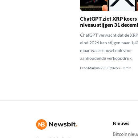
ChatGPT ziet XRP koers 
niveau stijgen 31 decem
ChatGPT verwacht dat de XRP
eind 2026 kan stijgen naar 1,40
maar waarschuwt ook voor
aanhoudende verkoopdruk.
Leon Markus
25 juli 2026
2 – 3 min
Nieuws
Bitcoin nie