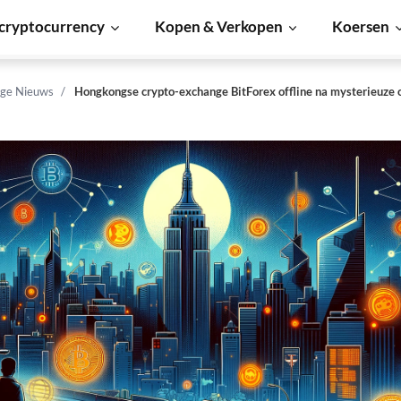
cryptocurrency
Kopen & Verkopen
Koersen
ge Nieuws
Hongkongse crypto-exchange BitForex offline na mysterieuze