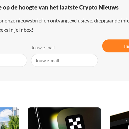
e op de hoogte van het laatste Crypto Nieuws
or onze nieuwsbrief en ontvang exclusieve, diepgaande inf
eks in je inbox!
In
Jouw e-mail