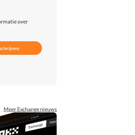
ormatie over
schrijven
Meer Exchange nieuws