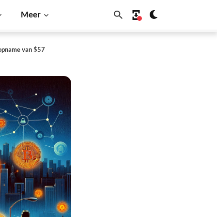
Meer
 opname van $57