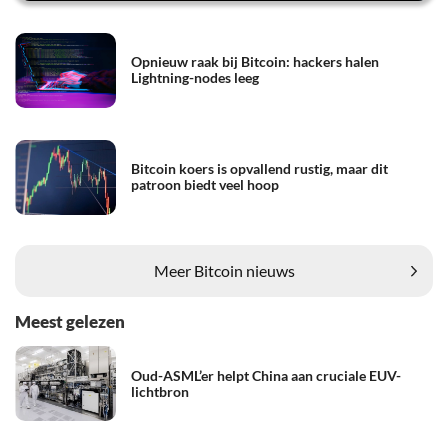
Opnieuw raak bij Bitcoin: hackers halen
Lightning-nodes leeg
Bitcoin koers is opvallend rustig, maar dit
patroon biedt veel hoop
Meer Bitcoin nieuws
Meest gelezen
Oud-ASML’er helpt China aan cruciale EUV-
lichtbron