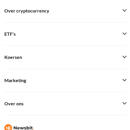
Over cryptocurrency
ETF's
Koersen
Marketing
Over ons