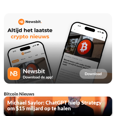
Bitcoin Nieuws
Michael Saylor: ChatGPT hielp Strategy
om $15 miljard op te halen