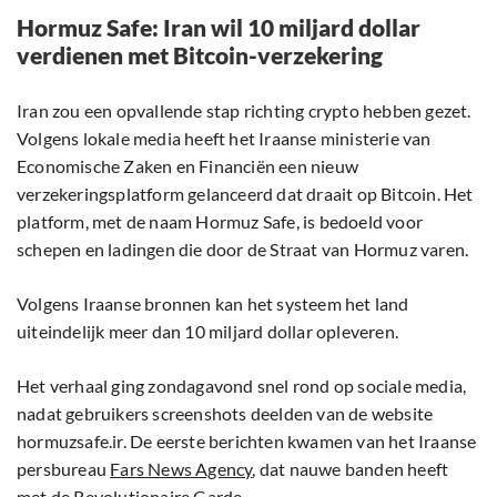
Hormuz Safe: Iran wil 10 miljard dollar
verdienen met Bitcoin-verzekering
Iran zou een opvallende stap richting crypto hebben gezet.
Volgens lokale media heeft het Iraanse ministerie van
Economische Zaken en Financiën een nieuw
verzekeringsplatform gelanceerd dat draait op Bitcoin. Het
platform, met de naam Hormuz Safe, is bedoeld voor
schepen en ladingen die door de Straat van Hormuz varen.
Volgens Iraanse bronnen kan het systeem het land
uiteindelijk meer dan 10 miljard dollar opleveren.
Het verhaal ging zondagavond snel rond op sociale media,
nadat gebruikers screenshots deelden van de website
hormuzsafe.ir. De eerste berichten kwamen van het Iraanse
persbureau
Fars News Agency
, dat nauwe banden heeft
met de Revolutionaire Garde.