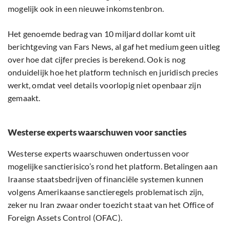
mogelijk ook in een nieuwe inkomstenbron.
Het genoemde bedrag van 10 miljard dollar komt uit
berichtgeving van Fars News, al gaf het medium geen uitleg
over hoe dat cijfer precies is berekend. Ook is nog
onduidelijk hoe het platform technisch en juridisch precies
werkt, omdat veel details voorlopig niet openbaar zijn
gemaakt.
Westerse experts waarschuwen voor sancties
Westerse experts waarschuwen ondertussen voor
mogelijke sanctierisico’s rond het platform. Betalingen aan
Iraanse staatsbedrijven of financiële systemen kunnen
volgens Amerikaanse sanctieregels problematisch zijn,
zeker nu Iran zwaar onder toezicht staat van het Office of
Foreign Assets Control (OFAC).