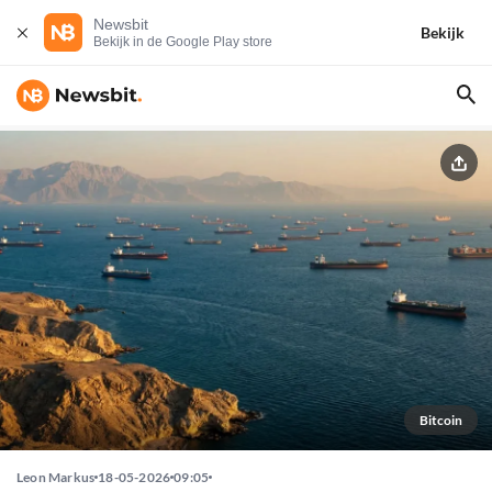
Newsbit
Bekijk
Bekijk in de Google Play store
Bitcoin
Leon Markus
18-05-2026
09:05