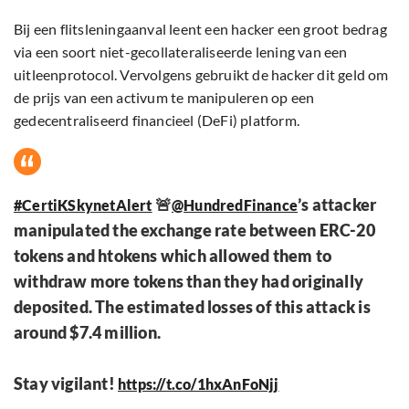
Bij een flitsleningaanval leent een hacker een groot bedrag
via een soort niet-gecollateraliseerde lening van een
uitleenprotocol. Vervolgens gebruikt de hacker dit geld om
de prijs van een activum te manipuleren op een
gedecentraliseerd financieel (DeFi) platform.
🚨
’s attacker
#CertiKSkynetAlert
@HundredFinance
manipulated the exchange rate between ERC-20
tokens and htokens which allowed them to
withdraw more tokens than they had originally
deposited. The estimated losses of this attack is
around $7.4 million.
Stay vigilant!
https://t.co/1hxAnFoNjj