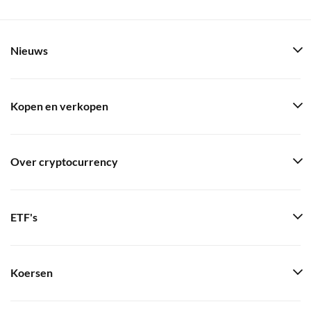
Nieuws
Kopen en verkopen
Over cryptocurrency
ETF's
Koersen