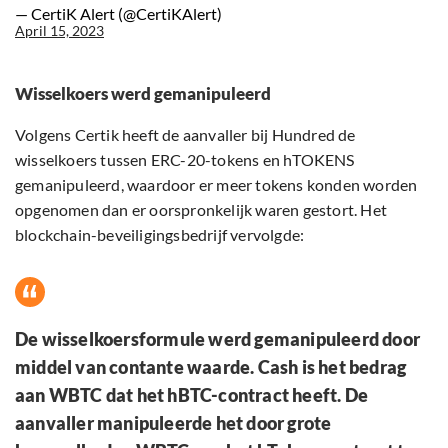
— CertiK Alert (@CertiKAlert)
April 15, 2023
Wisselkoers werd gemanipuleerd
Volgens Certik heeft de aanvaller bij Hundred de
wisselkoers tussen ERC-20-tokens en hTOKENS
gemanipuleerd, waardoor er meer tokens konden worden
opgenomen dan er oorspronkelijk waren gestort. Het
blockchain-beveiligingsbedrijf vervolgde:
De wisselkoersformule werd gemanipuleerd door
middel van contante waarde. Cash is het bedrag
aan WBTC dat het hBTC-contract heeft. De
aanvaller manipuleerde het door grote