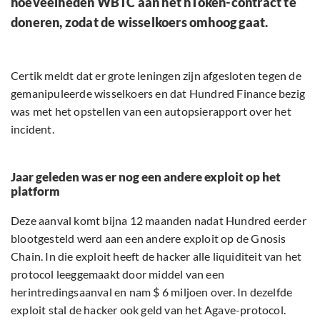
hoeveelheden WBTC aan het hToken-contract te
doneren, zodat de wisselkoers omhoog gaat.
Certik meldt dat er grote leningen zijn afgesloten tegen de
gemanipuleerde wisselkoers en dat Hundred Finance bezig
was met het opstellen van een autopsierapport over het
incident.
Jaar geleden was er nog een andere exploit op het
platform
Deze aanval komt bijna 12 maanden nadat Hundred eerder
blootgesteld werd aan een andere exploit op de Gnosis
Chain. In die exploit heeft de hacker alle liquiditeit van het
protocol leeggemaakt door middel van een
herintredingsaanval en nam $ 6 miljoen over. In dezelfde
exploit stal de hacker ook geld van het Agave-protocol.