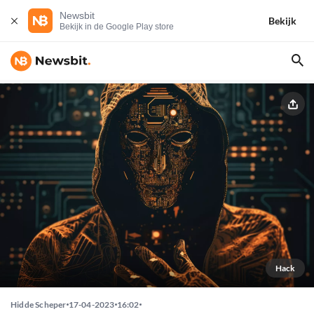
Newsbit
Bekijk
Bekijk in de Google Play store
Hack
Hidde Scheper
17-04-2023
16:02