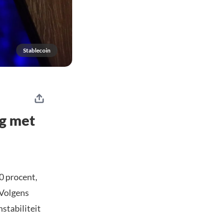
Stablecoin
g met
0 procent,
 Volgens
stabiliteit