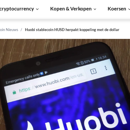
cryptocurrency
Kopen & Verkopen
Koersen
coin Nieuws
Huobi stablecoin HUSD herpakt koppeling met de dollar