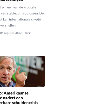
 wil een van de grootste
van stablecoins oplossen. De
ot kan internationale crypto
 versnellen.
06 augustus 2026
1 – 3 min
io: Amerikaanse
e nadert een
rbare schuldencrisis