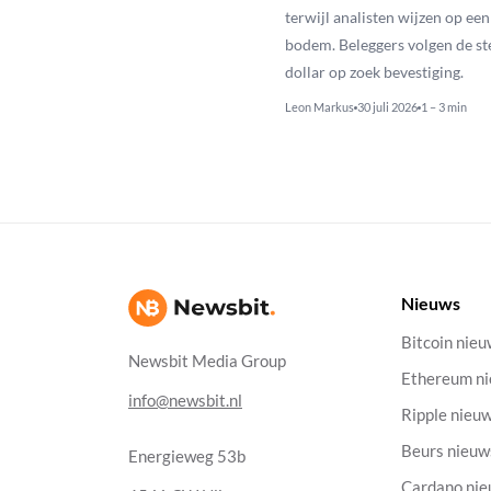
terwijl analisten wijzen op ee
bodem. Beleggers volgen de st
dollar op zoek bevestiging.
Leon Markus
30 juli 2026
1 – 3 min
Nieuws
Bitcoin nie
Newsbit Media Group
Ethereum n
info@newsbit.nl
Ripple nieu
Beurs nieuw
Energieweg 53b
Cardano ni