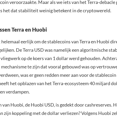
coin veroorzaakte. Maar als we iets van het Terra-debacle 
s het dat stabiliteit weinig betekent in de cryptowereld.
ussen Terra en Huobi
t helemaal eerlijk om de stablecoins van Terra en Huobi di
gelijken. De Terra USD was namelijk een algoritmische stab
 vliegwerk op de koers van 1 dollar werd gehouden. Achter
n mechanisme te zijn dat vooral gebouwd was op vertrouwe
erdween, was er geen redden meer aan voor de stablecoin 
heeft het opblazen van het Terra-ecosysteem 40 miljard dol
en verdampen.
n van Huobi, de Huobi USD, is gedekt door cashreserves. 
n zijn koppeling met de dollar verliezen? Volgens Huobi ze