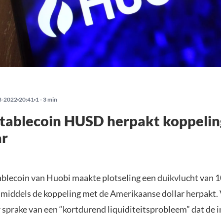
8-2022
20:41
1 - 3 min
stablecoin HUSD herpakt koppelin
ar
lecoin van Huobi maakte plotseling een duikvlucht van 1
nmiddels de koppeling met de Amerikaanse dollar herpakt.
sprake van een “kortdurend liquiditeitsprobleem” dat de in