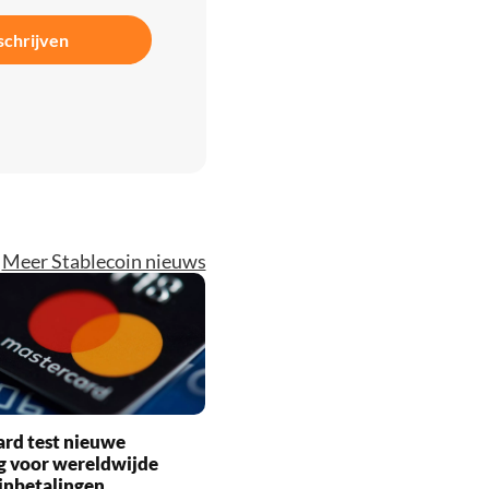
schrijven
Meer Stablecoin nieuws
rd test nieuwe
g voor wereldwijde
inbetalingen