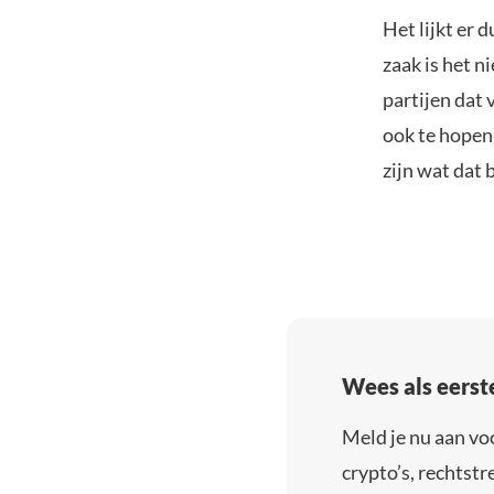
Het lijkt er 
zaak is het n
partijen dat 
ook te hopen 
zijn wat dat 
Wees als eerst
Meld je nu aan vo
crypto’s, rechtstre