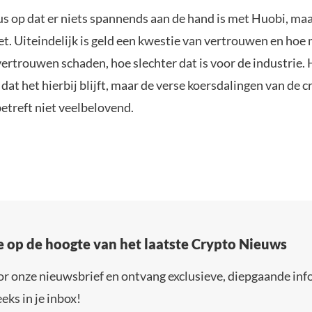
dus op dat er niets spannends aan de hand is met Huobi, ma
iet. Uiteindelijk is geld een kwestie van vertrouwen en hoe
vertrouwen schaden, hoe slechter dat is voor de industrie. 
dat het hierbij blijft, maar de verse koersdalingen van de
betreft niet veelbelovend.
e op de hoogte van het laatste Crypto Nieuws
or onze nieuwsbrief en ontvang exclusieve, diepgaande inf
eks in je inbox!