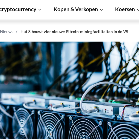
cryptocurrency
Kopen & Verkopen
Koersen
 Nieuws
Hut 8 bouwt vier nieuwe Bitcoin-miningfaciliteiten in de VS