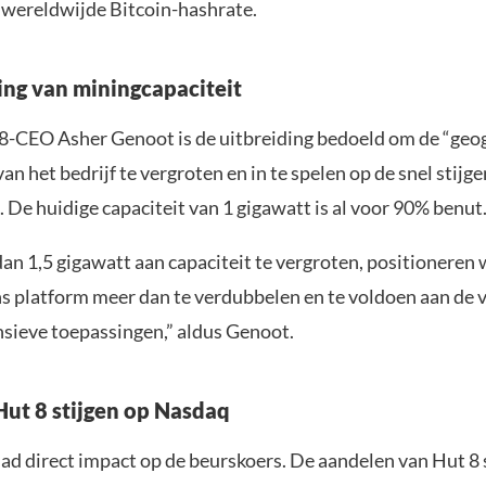
 wereldwijde Bitcoin-hashrate.
ng van miningcapaciteit
8-CEO Asher Genoot is de uitbreiding bedoeld om de “geo
an het bedrijf te vergroten en in te spelen op de snel stijg
 De huidige capaciteit van 1 gigawatt is al voor 90% benut
an 1,5 gigawatt aan capaciteit te vergroten, positioneren
ns platform meer dan te verdubbelen en te voldoen aan de 
nsieve toepassingen,” aldus Genoot.
ut 8 stijgen op Nasdaq
ad direct impact op de beurskoers. De aandelen van Hut 8