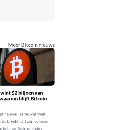
Meer Bitcoin nieuws
wint $2 biljoen aan
waarom blijft Bitcoin
jgt nauwelijks terwijl Wall
rds breekt. Dit zijn volgens
de belangrijkste oorzaken