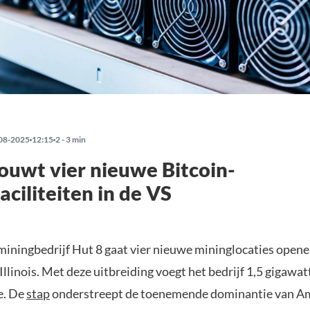
08-2025
12:15
2 - 3 min
ouwt vier nieuwe Bitcoin-
aciliteiten in de VS
miningbedrijf Hut 8 gaat vier nieuwe mininglocaties openen
Illinois. Met deze uitbreiding voegt het bedrijf 1,5 gigawat
e. De
stap
onderstreept de toenemende dominantie van A