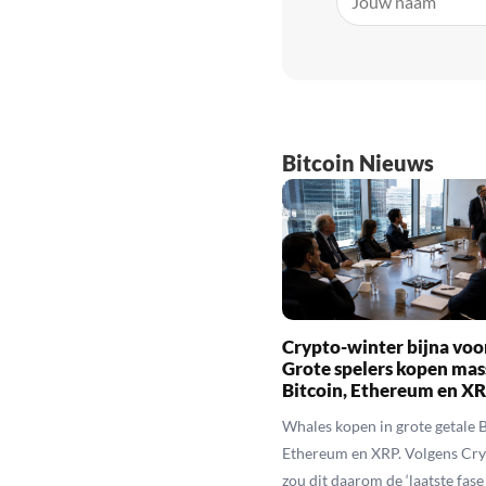
Bitcoin Nieuws
Crypto-winter bijna voo
Grote spelers kopen mas
Bitcoin, Ethereum en X
Whales kopen in grote getale B
Ethereum en XRP. Volgens Cr
zou dit daarom de ‘laatste fase