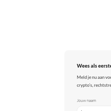
Wees als eerst
Meld je nu aan vo
crypto’s, rechtstre
Jouw naam