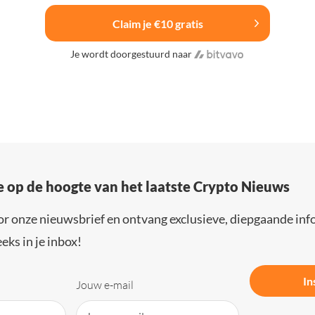
Claim je €10 gratis
Je wordt doorgestuurd naar
e op de hoogte van het laatste Crypto Nieuws
or onze nieuwsbrief en ontvang exclusieve, diepgaande inf
eks in je inbox!
In
Jouw e-mail