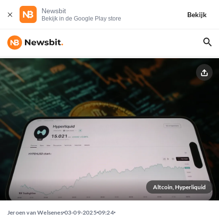
Newsbit
Bekijk
Bekijk in de Google Play store
Altcoin, Hyperliquid
Jeroen van Welsenes
03-09-2025
09:24