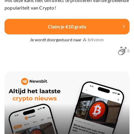
Mis deze kans niet om direct te profiteren van de groeiende
populariteit van Crypto!
Claim je €10 gratis
Je wordt doorgestuurd naar
0