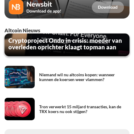
Altcoin Nieuws
Cryptoproject Ondo in crisis: moeder van
overleden oprichter klaagt topman aan
Niemand wil nu altcoins kopen: wanneer
kunnen de koersen weer vlammen?
Tron verwerkt 15 miljard transacties, kan de
TRX koers nu ook stijgen?