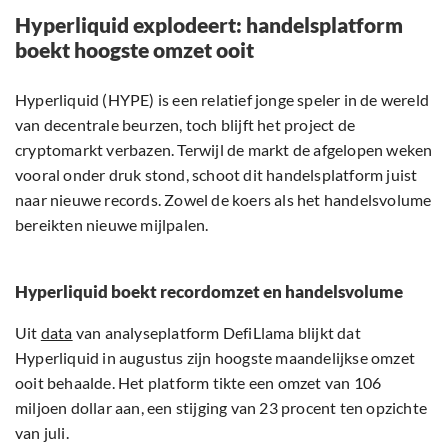
Hyperliquid explodeert: handelsplatform
boekt hoogste omzet ooit
Hyperliquid (HYPE) is een relatief jonge speler in de wereld
van decentrale beurzen, toch blijft het project de
cryptomarkt verbazen. Terwijl de markt de afgelopen weken
vooral onder druk stond, schoot dit handelsplatform juist
naar nieuwe records. Zowel de koers als het handelsvolume
bereikten nieuwe mijlpalen.
Hyperliquid boekt recordomzet en handelsvolume
Uit
data
van analyseplatform DefiLlama blijkt dat
Hyperliquid in augustus zijn hoogste maandelijkse omzet
ooit behaalde. Het platform tikte een omzet van 106
miljoen dollar aan, een stijging van 23 procent ten opzichte
van juli.