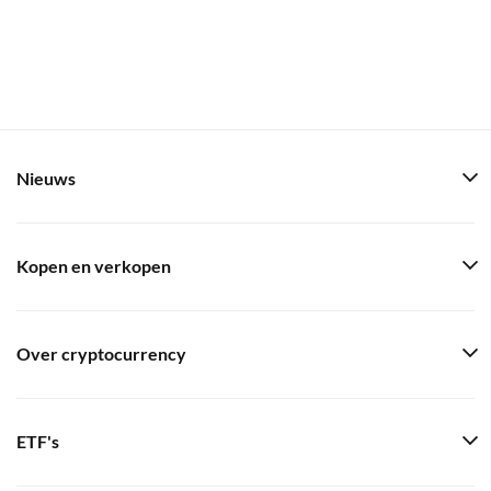
Nieuws
Kopen en verkopen
Over cryptocurrency
ETF's