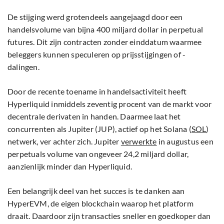
De stijging werd grotendeels aangejaagd door een
handelsvolume van bijna 400 miljard dollar in perpetual
futures. Dit zijn contracten zonder einddatum waarmee
beleggers kunnen speculeren op prijsstijgingen of -
dalingen.
Door de recente toename in handelsactiviteit heeft
Hyperliquid inmiddels zeventig procent van de markt voor
decentrale derivaten in handen. Daarmee laat het
concurrenten als Jupiter (JUP), actief op het Solana (
SOL
)
netwerk, ver achter zich. Jupiter
verwerkte
in augustus een
perpetuals volume van ongeveer 24,2 miljard dollar,
aanzienlijk minder dan Hyperliquid.
Een belangrijk deel van het succes is te danken aan
HyperEVM, de eigen blockchain waarop het platform
draait. Daardoor zijn transacties sneller en goedkoper dan