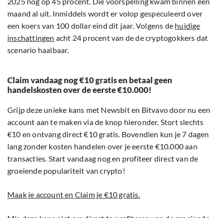
2025 nog op 45 procent. Die voorspelling kwam binnen een
maand al uit. Inmiddels wordt er volop gespeculeerd over
een koers van 100 dollar eind dit jaar. Volgens de
huidige
inschattingen
acht 24 procent van de de cryptogokkers dat
scenario haalbaar.
Claim vandaag nog €10 gratis en betaal geen
handelskosten over de eerste €10.000!
Grijp deze unieke kans met Newsbit en Bitvavo door nu een
account aan te maken via de knop hieronder. Stort slechts
€10 en ontvang direct €10 gratis. Bovendien kun je 7 dagen
lang zonder kosten handelen over je eerste €10.000 aan
transacties. Start vandaag nog en profiteer direct van de
groeiende populariteit van crypto!
Maak je account en Claim je €10 gratis.