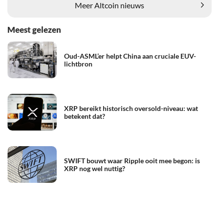
Meer Altcoin nieuws
Meest gelezen
Oud-ASML’er helpt China aan cruciale EUV-
lichtbron
XRP bereikt historisch oversold-niveau: wat
betekent dat?
SWIFT bouwt waar Ripple ooit mee begon: is
XRP nog wel nuttig?