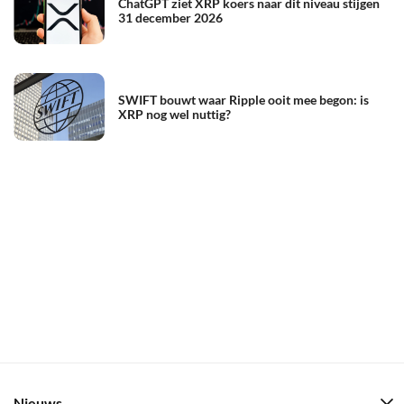
ChatGPT ziet XRP koers naar dit niveau stijgen
31 december 2026
SWIFT bouwt waar Ripple ooit mee begon: is
XRP nog wel nuttig?
Nieuws