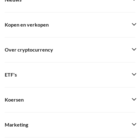
Kopen en verkopen
Over cryptocurrency
ETF's
Koersen
Marketing