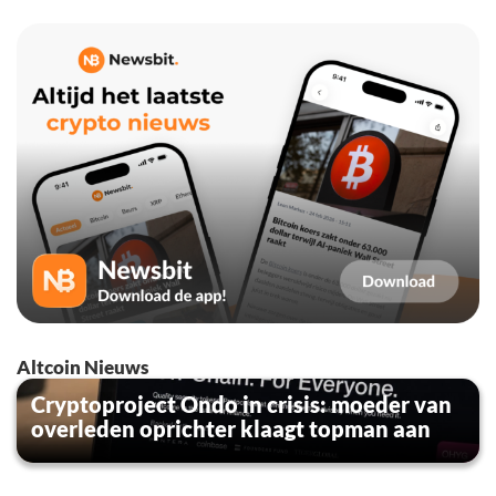
Altcoin Nieuws
Cryptoproject Ondo in crisis: moeder van
overleden oprichter klaagt topman aan