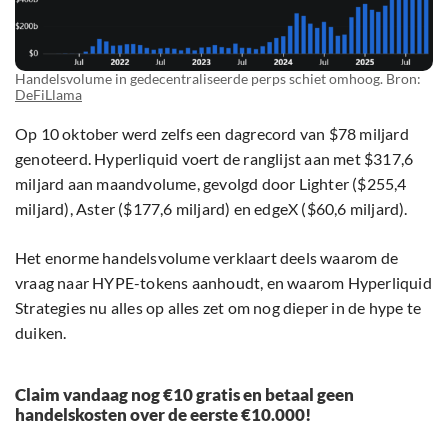
Handelsvolume in gedecentraliseerde perps schiet omhoog. Bron:
DeFiLlama
Op 10 oktober werd zelfs een dagrecord van $78 miljard
genoteerd. Hyperliquid voert de ranglijst aan met $317,6
miljard aan maandvolume, gevolgd door Lighter ($255,4
miljard), Aster ($177,6 miljard) en edgeX ($60,6 miljard).
Het enorme handelsvolume verklaart deels waarom de
vraag naar HYPE-tokens aanhoudt, en waarom Hyperliquid
Strategies nu alles op alles zet om nog dieper in de hype te
duiken.
Claim vandaag nog €10 gratis en betaal geen
handelskosten over de eerste €10.000!