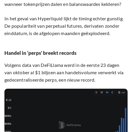
wanneer tokenprijzen dalen en balanswaardes kelderen?
In het geval van Hyperliquid lijkt de timing echter gunstig.
De populariteit van perpetual futures, derivaten zonder
einddatum, is de afgelopen maanden geëxplodeerd.
Handel in ‘perps’ breekt records
Volgens data van DeFiLlama werd in de eerste 23 dagen
van oktober al $1 biljoen aan handelsvolume verwerkt via
gedecentraliseerde perps, een nieuw record.