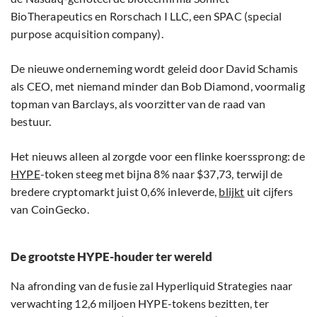
BioTherapeutics en Rorschach I LLC, een SPAC (special
purpose acquisition company).
De nieuwe onderneming wordt geleid door David Schamis
als CEO, met niemand minder dan Bob Diamond, voormalig
topman van Barclays, als voorzitter van de raad van
bestuur.
Het nieuws alleen al zorgde voor een flinke koerssprong: de
HYPE
-token steeg met bijna 8% naar $37,73, terwijl de
bredere cryptomarkt juist 0,6% inleverde,
blijkt
uit cijfers
van CoinGecko.
De grootste HYPE-houder ter wereld
Na afronding van de fusie zal Hyperliquid Strategies naar
verwachting 12,6 miljoen HYPE-tokens bezitten, ter