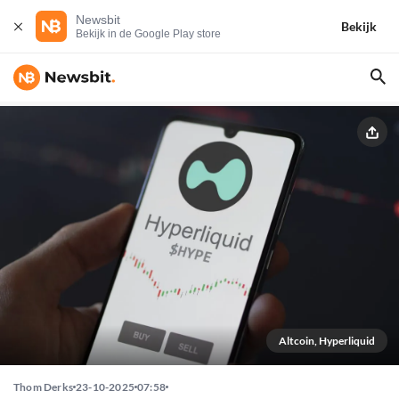
Newsbit
Bekijk
Bekijk in de Google Play store
Altcoin, Hyperliquid
Thom Derks
23-10-2025
07:58