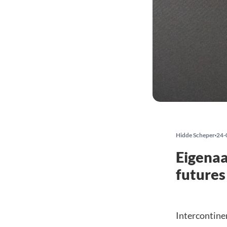
Hidde Scheper
24-
Eigenaa
futures
Intercontine