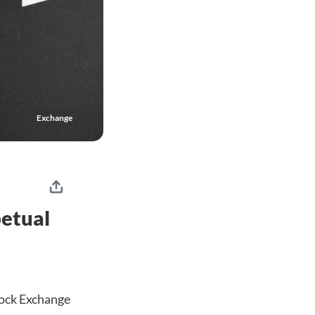
Exchange
etual
tock Exchange