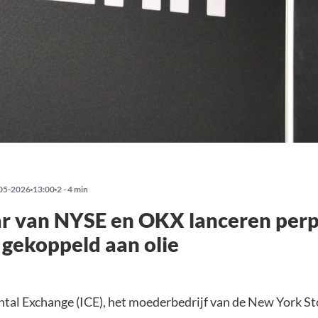
05-2026
13:00
2 - 4 min
r van NYSE en OKX lanceren perp
 gekoppeld aan olie
ntal Exchange (ICE), het moederbedrijf van de New York S