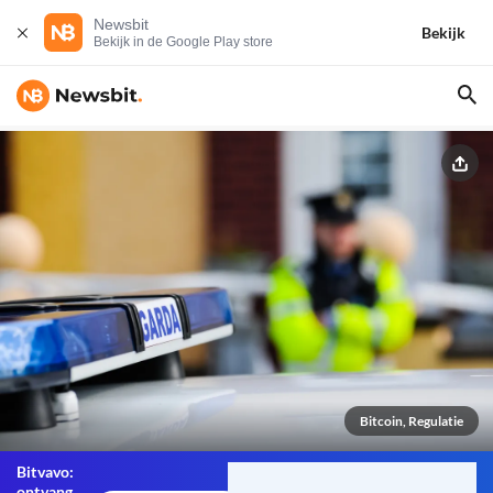
Newsbit
Bekijk
Bekijk in de Google Play store
Bitcoin, Regulatie
Bitvavo:
ontvang