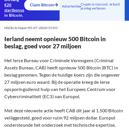
Crypto is risicovol. Je kunt
€20
Claim Bitcoin
Advertentie
je inleg verliezen.
startbonus
in Bitcoin.
Hidde Scheper
05-07-2026
15:05
Ierland neemt opnieuw 500 Bitcoin in
beslag, goed voor 27 miljoen
Het Ierse Bureau voor Criminele Vermogens (Criminal
Assets Bureau, CAB) heeft opnieuw 500 Bitcoin (BTC) in
beslag genomen. Tegen de huidige koers zijn die ongeveer
27 miljoen euro waard. Bij de operatie kreeg de Ierse
opsporingsdienst hulp van het Europees Centrum voor
Cybercriminaliteit (EC3) van Europol.
Met deze nieuwste actie heeft CAB dit jaar al 1.500 Bitcoin
veiliggesteld, goed voor ruim 92 miljoen dollar. Europol
ondersteunde het onderzoek met technische expertise,