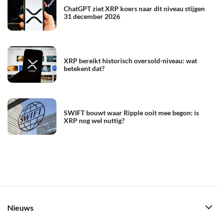
ChatGPT ziet XRP koers naar dit niveau stijgen
31 december 2026
XRP bereikt historisch oversold-niveau: wat
betekent dat?
SWIFT bouwt waar Ripple ooit mee begon: is
XRP nog wel nuttig?
Nieuws