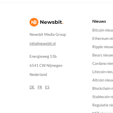
Nieuws
Bitcoin nie
Newsbit Media Group
Ethereum n
info@newsbit.nl
Ripple nieu
Beurs nieuw
Energieweg 53b
Cardano ni
6541 CW Nijmegen
Litecoin nie
Nederland
Altcoin nie
DE
FR
ES
Blockchain 
Stablecoin 
Regulatie n