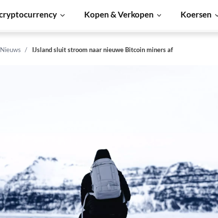
cryptocurrency
Kopen & Verkopen
Koersen
 Nieuws
IJsland sluit stroom naar nieuwe Bitcoin miners af