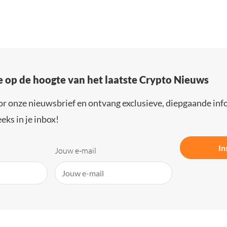
e op de hoogte van het laatste Crypto Nieuws
or onze nieuwsbrief en ontvang exclusieve, diepgaande inf
eks in je inbox!
In
Jouw e-mail