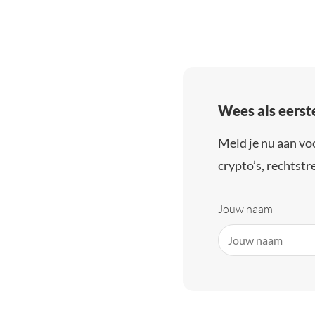
Wees als eerst
Meld je nu aan vo
crypto’s, rechtstre
Jouw naam