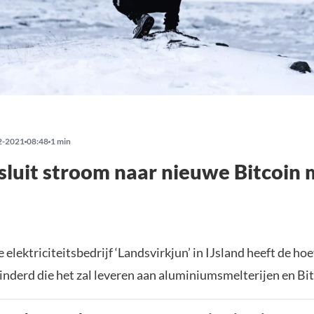
2-2021
08:48
1 min
 sluit stroom naar nieuwe Bitcoin 
 elektriciteitsbedrijf ‘Landsvirkjun’ in IJsland heeft de ho
nderd die het zal leveren aan aluminiumsmelterijen en Bi