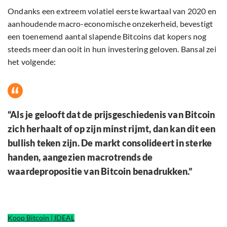
Ondanks een extreem volatiel eerste kwartaal van 2020 en
aanhoudende macro-economische onzekerheid, bevestigt
een toenemend aantal slapende Bitcoins dat kopers nog
steeds meer dan ooit in hun investering geloven. Bansal zei
het volgende:
“Als je gelooft dat de prijsgeschiedenis van Bitcoin
zich herhaalt of op zijn minst rijmt, dan kan dit een
bullish teken zijn. De markt consolideert in sterke
handen, aangezien macrotrends de
waardepropositie van Bitcoin benadrukken.”
Koop Bitcoin | IDEAL