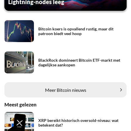
Lightning-nodes leeg
Bitcoin koers is opvallend rustig, maar dit
patroon biedt veel hoop
BlackRock domineert Bitcoin ETF-markt met
dagelijkse aankopen
Meer Bitcoin nieuws
Meest gelezen
XRP bereikt historisch oversold-niveau: wat
betekent dat?