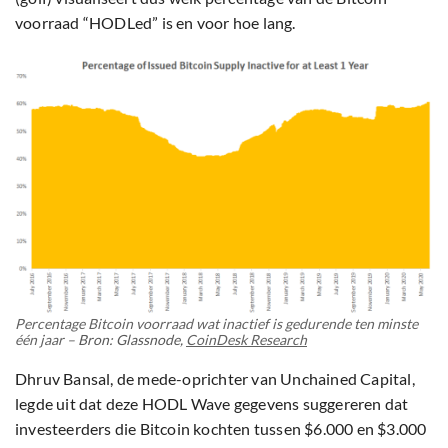
voorraad “HODLed” is en voor hoe lang.
Percentage Bitcoin voorraad wat inactief is gedurende ten minste
één jaar –
Bron: Glassnode,
CoinDesk Research
Dhruv Bansal, de mede-oprichter van Unchained Capital,
legde uit dat deze HODL Wave gegevens suggereren dat
investeerders die Bitcoin kochten tussen $6.000 en $3.000