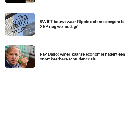
SWIFT bouwt waar Ripple ooit mee begon: is
XRP nog wel nuttig?
Ray Dalio: Amerikaanse economie nadert een
onomkeerbare schuldencrisis