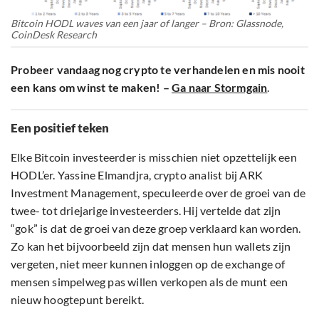
Bitcoin HODL waves van een jaar of langer – Bron: Glassnode,
CoinDesk Research
Probeer vandaag nog crypto te verhandelen en mis nooit
een kans om winst te maken! –
Ga naar Stormgain
.
Een positief teken
Elke Bitcoin investeerder is misschien niet opzettelijk een
HODL’er. Yassine Elmandjra, crypto analist bij ARK
Investment Management, speculeerde over de groei van de
twee- tot driejarige investeerders. Hij vertelde dat zijn
“gok” is dat de groei van deze groep verklaard kan worden.
Zo kan het bijvoorbeeld zijn dat mensen hun wallets zijn
vergeten, niet meer kunnen inloggen op de exchange of
mensen simpelweg pas willen verkopen als de munt een
nieuw hoogtepunt bereikt.