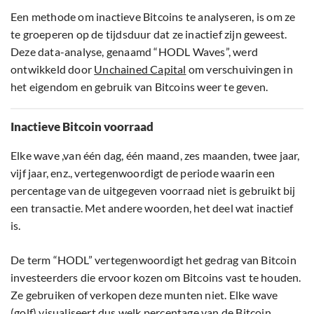
Een methode om inactieve Bitcoins te analyseren, is om ze
te groeperen op de tijdsduur dat ze inactief zijn geweest.
Deze data-analyse, genaamd “HODL Waves”, werd
ontwikkeld door
Unchained Capital
om verschuivingen in
het eigendom en gebruik van Bitcoins weer te geven.
Inactieve Bitcoin voorraad
Elke wave ,van één dag, één maand, zes maanden, twee jaar,
vijf jaar, enz., vertegenwoordigt de periode waarin een
percentage van de uitgegeven voorraad niet is gebruikt bij
een transactie. Met andere woorden, het deel wat inactief
is.
De term “HODL” vertegenwoordigt het gedrag van Bitcoin
investeerders die ervoor kozen om Bitcoins vast te houden.
Ze gebruiken of verkopen deze munten niet. Elke wave
(golf) visualiseert dus welk percentage van de Bitcoin