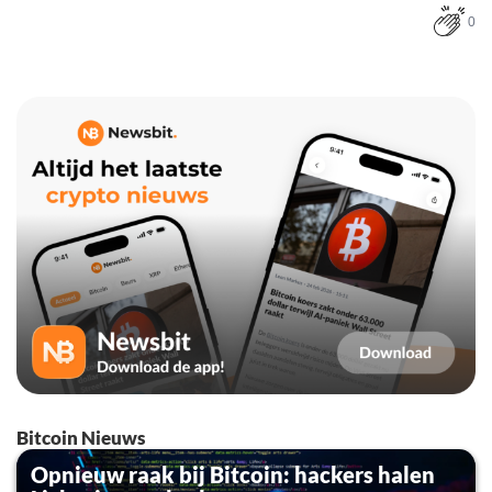
0
Bitcoin Nieuws
Opnieuw raak bij Bitcoin: hackers halen