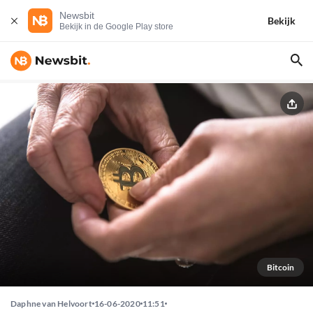
Newsbit
Bekijk
Bekijk in de Google Play store
Bitcoin
Daphne van Helvoort
16-06-2020
11:51