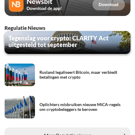
Regulatie Nieuws
Tegenslag voor crypto: CLARITY Act
uitgesteld tot september
Rusland legaliseert Bitcoin, maar verbiedt
betalingen met crypto
Oplichters misbruiken nieuwe MiCA-regels
om cryptobeleggers te beroven