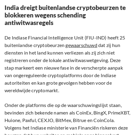
India dreigt buitenlandse cryptobeurzen te
blokkeren wegens schending
antiwitwasregels
De Indiase Financial Intelligence Unit (FIU-IND) heeft 25
buitenlandse cryptobeurzen
gewaarschuwd
dat zij hun
diensten in het land kunnen verliezen als zij zich niet
registreren onder de lokale antiwitwaswetgeving. Deze
stap markeert een nieuwe fase in de verscherpte aanpak
van ongereguleerde cryptoplatforms door de Indiase
autoriteiten en kan grote gevolgen hebben voor de
wereldwijde cryptomarkt.
Onder de platforms die op de waarschuwingslijst staan,
bevinden zich bekende namen als CoinEx, BingX, PrimeXBT,
Huione, Paxful, CEX.IO, BitMex, Bitrue en CoinCola.
Volgens het Indiase ministerie van Financiën riskeren deze