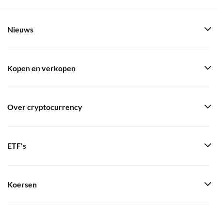
Nieuws
Kopen en verkopen
Over cryptocurrency
ETF's
Koersen