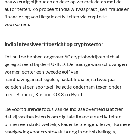
nauwkeurig bijhouden en deze op verzoek delen met de
autoriteiten. Zo probeert India witwaspraktijken, fraude en
financiering van illegale activiteiten via crypto te
voorkomen.
India intensiveert toezicht op cryptosector
Tot nu toe hebben ongeveer 50 cryptobedrijven zich al
geregistreerd bij de FIU-IND. De huidige waarschuwingen
vormen echter een tweede golf van
handhavingsmaatregelen, nadat India bijna twee jaar
geleden al een soortgelijke actie ondernam tegen onder
meer Binance, KuCoin, OKX en Bybit.
De voortdurende focus van de Indiase overheid laat zien
dat zij vastbesloten is om digitale financiële activiteiten
binnen een strikt wettelijk kader te brengen. Terwijl formele
regelgeving voor cryptovaluta nog in ontwikkeling is,