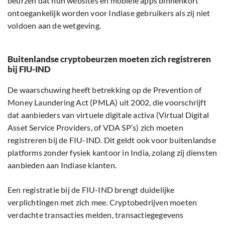
beurzen dat hun websites en mobiele apps binnenkort
ontoegankelijk worden voor Indiase gebruikers als zij niet
voldoen aan de wetgeving.
Buitenlandse cryptobeurzen moeten zich registreren
bij FIU-IND
De waarschuwing heeft betrekking op de Prevention of
Money Laundering Act (PMLA) uit 2002, die voorschrijft
dat aanbieders van virtuele digitale activa (Virtual Digital
Asset Service Providers, of VDA SP’s) zich moeten
registreren bij de FIU-IND. Dit geldt ook voor buitenlandse
platforms zonder fysiek kantoor in India, zolang zij diensten
aanbieden aan Indiase klanten.
Een registratie bij de FIU-IND brengt duidelijke
verplichtingen met zich mee. Cryptobedrijven moeten
verdachte transacties melden, transactiegegevens