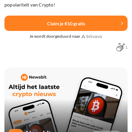
populariteit van Crypto!
Claim je €10 gratis
Je wordt doorgestuurd naar
1