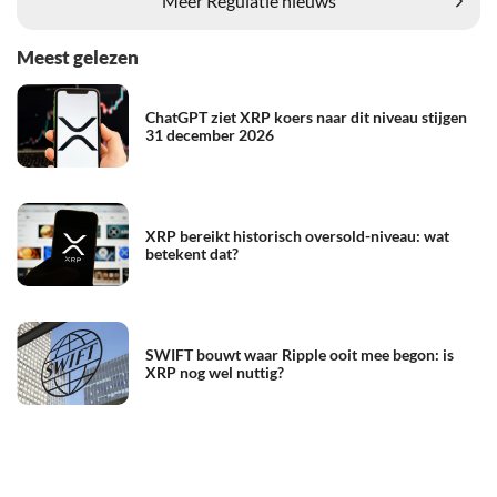
Meer Regulatie nieuws
Meest gelezen
ChatGPT ziet XRP koers naar dit niveau stijgen
31 december 2026
XRP bereikt historisch oversold-niveau: wat
betekent dat?
SWIFT bouwt waar Ripple ooit mee begon: is
XRP nog wel nuttig?