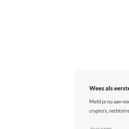
Wees als eerst
Meld je nu aan vo
crypto’s, rechtstre
Jouw naam