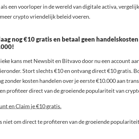
als een voorloper in de wereld van digitale activa, vergeli
 meer crypto vriendelijk beleid voeren.
aag nog €10 gratis en betaal geen handelskosten
.000!
nieke kans met Newsbit en Bitvavo door nu een account aa
ieronder. Stort slechts €10 en ontvang direct €10 gratis. 
ng zonder kosten handelen over je eerste €10.000 aan trans
n profiteer direct van de groeiende populariteit van crypt
nt en Claim je €10 gratis.
 niet om direct te profiteren van de groeiende popularitei