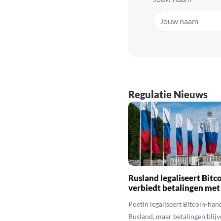
Regulatie Nieuws
Rusland legaliseert Bitc
verbiedt betalingen met
Poetin legaliseert Bitcoin-hand
Rusland, maar betalingen blijv