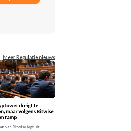
Meer Regulatie nieuws
yptowet dreigt te
n, maar volgens Bitwise
een ramp
n van Bitwise legt uit