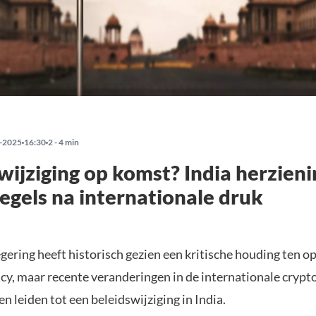
-2025
16:30
2 - 4 min
wijziging op komst? India herzieni
egels na internationale druk
gering heeft historisch gezien een kritische houding ten o
cy, maar recente veranderingen in de internationale crypt
 leiden tot een beleidswijziging in India.