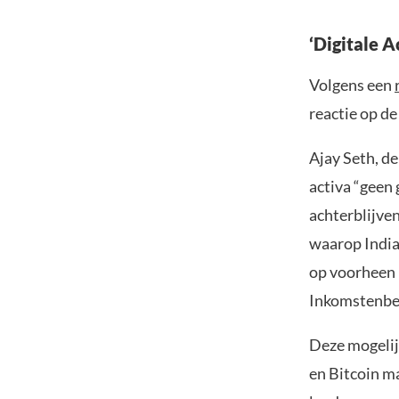
‘Digitale 
Volgens een
reactie op de
Ajay Seth, de
activa “geen 
achterblijven
waarop India
op voorheen 
Inkomstenbe
Deze mogelijk
en Bitcoin m