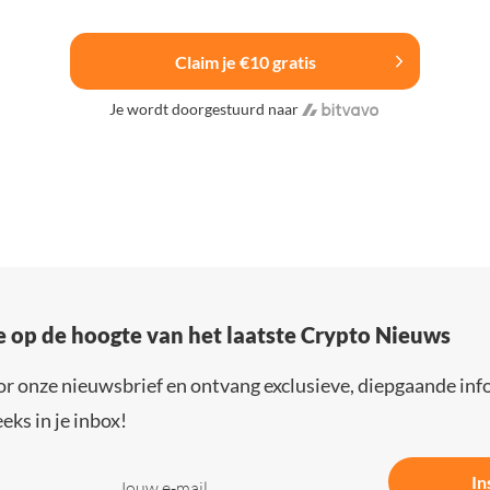
Claim je €10 gratis
Je wordt doorgestuurd naar
e op de hoogte van het laatste Crypto Nieuws
or onze nieuwsbrief en ontvang exclusieve, diepgaande inf
eks in je inbox!
In
Jouw e-mail