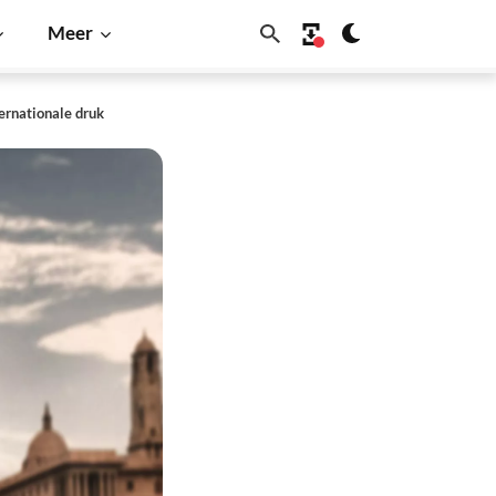
Meer
ternationale druk