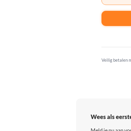
Veilig betalen 
Wees als eerst
Meld je nu aan vo