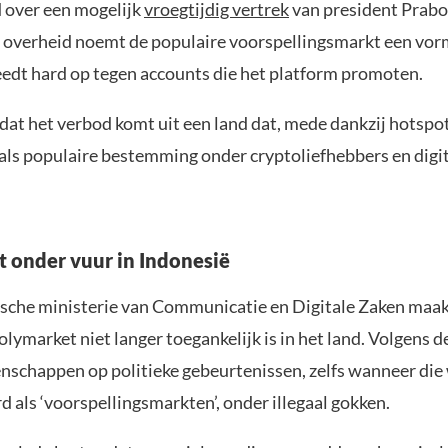
 over een mogelijk
vroegtijdig vertrek
van president Prab
 overheid noemt de populaire voorspellingsmarkt een vor
eedt hard op tegen accounts die het platform promoten.
dat het verbod komt uit een land dat, mede dankzij hotspot 
als populaire bestemming onder cryptoliefhebbers en digi
 onder vuur in Indonesië
sche ministerie van Communicatie en Digitale Zaken maak
olymarket niet langer toegankelijk is in het land. Volgens 
nschappen op politieke gebeurtenissen, zelfs wanneer di
 als ‘voorspellingsmarkten’, onder illegaal gokken.