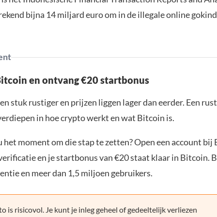
ekend bijna 14 miljard euro om in de illegale online gokind
ent
Bitcoin en ontvang €20 startbonus
en stuk rustiger en prijzen liggen lager dan eerder. Een ru
verdiepen in hoe crypto werkt en wat Bitcoin is.
ou het moment om die stap te zetten? Open een account bij 
erificatie en je startbonus van €20 staat klaar in Bitcoin. 
entie en meer dan 1,5 miljoen gebruikers.
o is risicovol. Je kunt je inleg geheel of gedeeltelijk verliezen