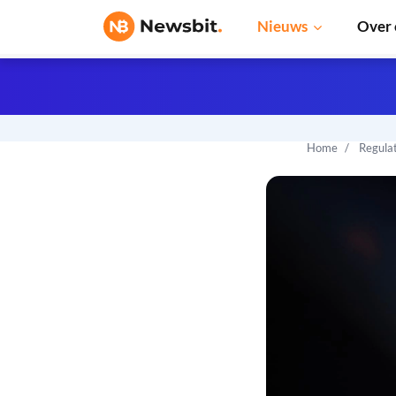
Nieuws
Over 
Home
Regula