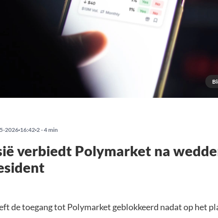
Bl
5-2026
16:42
2 - 4 min
sië verbiedt Polymarket na wedd
esident
eft de toegang tot Polymarket geblokkeerd nadat op het p