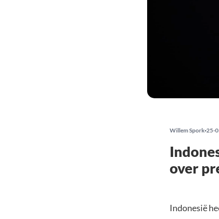
Willem Spork
25-0
Indone
over pr
Indonesië he