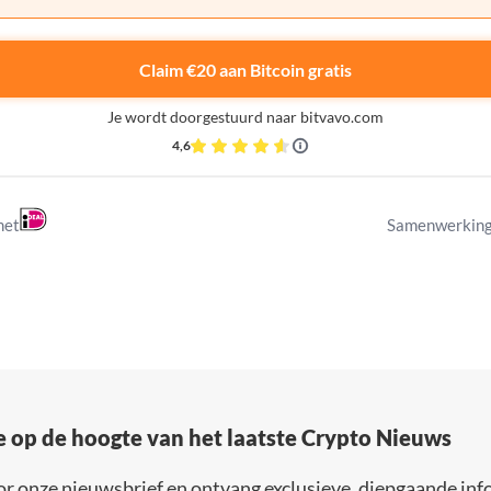
Claim €20 aan Bitcoin gratis
Je wordt doorgestuurd naar bitvavo.com
4,6
met
Samenwerking
e op de hoogte van het laatste Crypto Nieuws
or onze nieuwsbrief en ontvang exclusieve, diepgaande inf