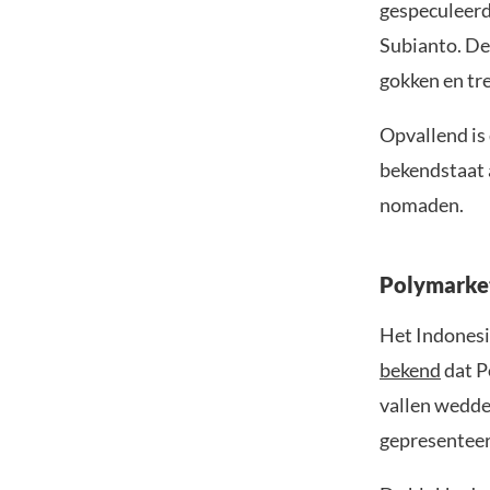
gespeculeerd
Subianto. De
gokken en tr
Opvallend is 
bekendstaat 
nomaden.
Polymarket
Het Indonesi
bekend
dat P
vallen wedde
gepresenteerd