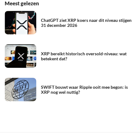
Meest gelezen
ChatGPT ziet XRP koers naar dit niveau stijgen
31 december 2026
XRP bereikt historisch oversold-niveau: wat
betekent dat?
SWIFT bouwt waar Ripple ooit mee begon: is
XRP nog wel nuttig?