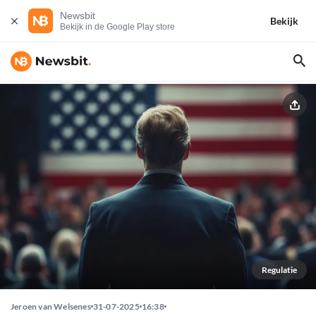
Newsbit
Bekijk
Bekijk in de Google Play store
Regulatie
Jeroen van Welsenes
31-07-2025
16:38