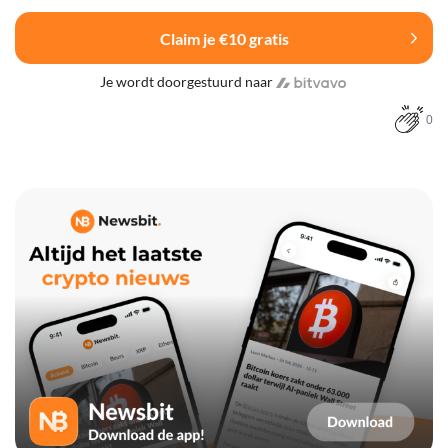
Claim je €10 gratis
Je wordt doorgestuurd naar
0