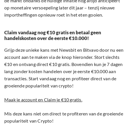
de markt ondanks de huidige inflatie nog altijd anticipeert
op monetaire versoepeling later dit jaar – tenzij nieuwe
importheffingen opnieuw roet in het eten gooien.
Claim vandaag nog €10 gratis en betaal geen
handelskosten over de eerste €10.000!
Grijp deze unieke kans met Newsbit en Bitvavo door nu een
account aan te maken via de knop hieronder. Stort slechts
€10 en ontvang direct €10 gratis. Bovendien kun je 7 dagen
lang zonder kosten handelen over je eerste €10.000 aan
transacties. Start vandaag nog en profiteer direct van de
groeiende populariteit van crypto!
Maak je account en Claim je €10 gratis.
Mis deze kans niet om direct te profiteren van de groeiende
populariteit van Crypto!