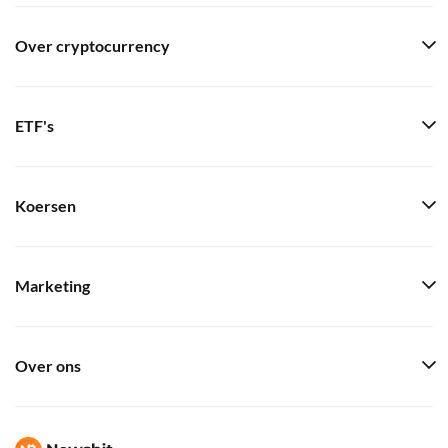
Over cryptocurrency
ETF's
Koersen
Marketing
Over ons