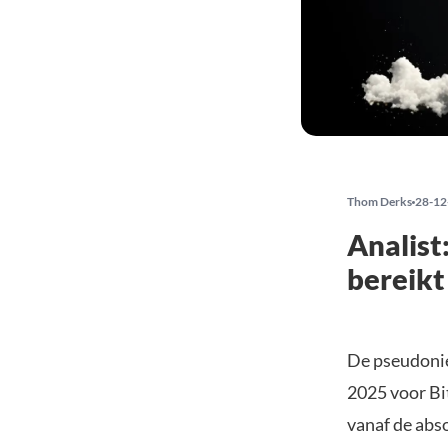
Thom Derks
28-12
Analist
bereikt
De pseudonie
2025 voor Bi
vanaf de abs