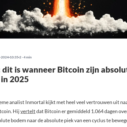
-2024
10:35
2 - 4 min
: dit is wanneer Bitcoin zijn absolu
 in 2025
me analist Inmortal kijkt met heel veel vertrouwen uit naa
tcoin. Hij
vertelt
dat Bitcoin er gemiddeld 1.064 dagen ove
olute bodem naar de absolute piek van een cyclus te bewege