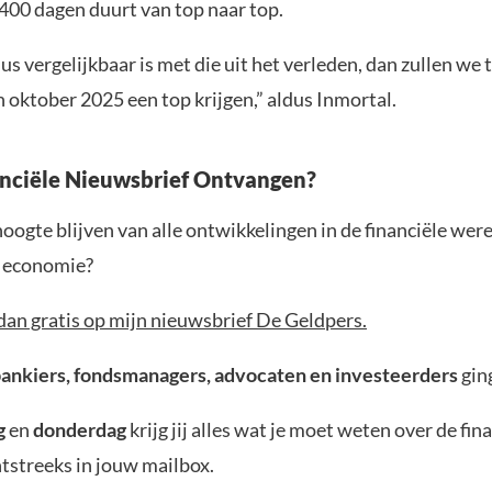
400 dagen duurt van top naar top.
lus vergelijkbaar is met die uit het verleden, dan zullen we
 oktober 2025 een top krijgen,” aldus Inmortal.
anciële Nieuwsbrief Ontvangen?
 hoogte blijven van alle ontwikkelingen in de financiële wer
e economie?
dan gratis op mijn nieuwsbrief De Geldpers.
bankiers, fondsmanagers, advocaten en investeerders
gin
g
en
donderdag
krijg jij alles wat je moet weten over de fin
tstreeks in jouw mailbox.