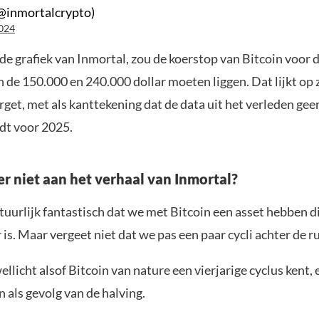
@inmortalcrypto)
024
e grafiek van Inmortal, zou de koerstop van Bitcoin voor 
 de 150.000 en 240.000 dollar moeten liggen. Dat lijkt op 
arget, met als kanttekening dat de data uit het verleden gee
edt voor 2025.
er niet aan het verhaal van Inmortal?
tuurlijk fantastisch dat we met Bitcoin een asset hebben 
is. Maar vergeet niet dat we pas een paar cycli achter de r
wellicht alsof Bitcoin van nature een vierjarige cyclus kent, 
 als gevolg van de halving.