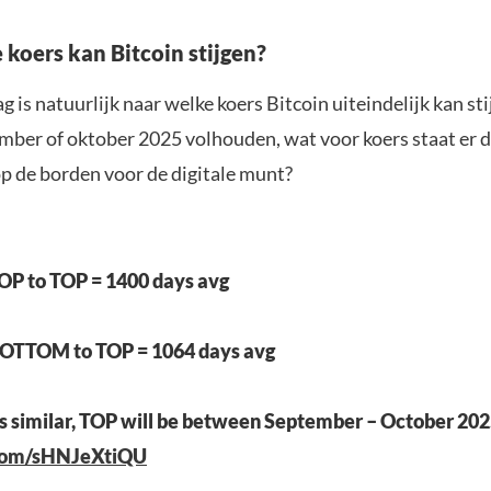
 koers kan Bitcoin stijgen?
g is natuurlijk naar welke koers Bitcoin uiteindelijk kan sti
ember of oktober 2025 volhouden, wat voor koers staat er 
op de borden voor de digitale munt?
OP to TOP = 1400 days avg
OTTOM to TOP = 1064 days avg
e is similar, TOP will be between September – October 20
.com/sHNJeXtiQU