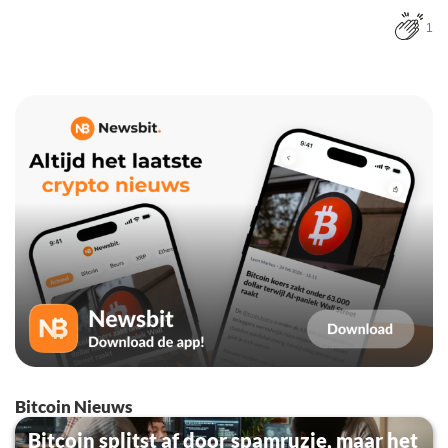
1
Bitcoin Nieuws
Bitcoin splitst af door spamruzie, maar het