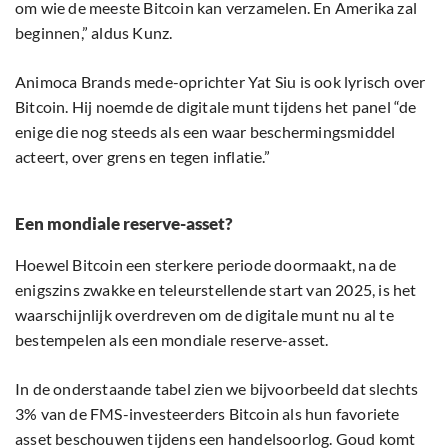
om wie de meeste Bitcoin kan verzamelen. En Amerika zal
beginnen,” aldus Kunz.
Animoca Brands mede-oprichter Yat Siu is ook lyrisch over
Bitcoin. Hij noemde de digitale munt tijdens het panel “de
enige die nog steeds als een waar beschermingsmiddel
acteert, over grens en tegen inflatie.”
Een mondiale reserve-asset?
Hoewel Bitcoin een sterkere periode doormaakt, na de
enigszins zwakke en teleurstellende start van 2025, is het
waarschijnlijk overdreven om de digitale munt nu al te
bestempelen als een mondiale reserve-asset.
In de onderstaande tabel zien we bijvoorbeeld dat slechts
3% van de FMS-investeerders Bitcoin als hun favoriete
asset beschouwen tijdens een handelsoorlog. Goud komt