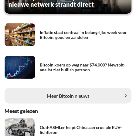
nieuwe netwerk strandt direct
Inflatie staat centraal in belangrijke week voor
Bitcoin, goud en aandelen
Bitcoin koers op weg naar $74.000? Newsbit-
analist ziet bullish patroon
Meer Bitcoin nieuws
Meest gelezen
Oud-ASML’er helpt China aan cruciale EUV-
lichtbron