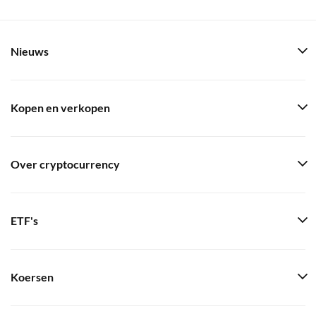
Nieuws
Kopen en verkopen
Over cryptocurrency
ETF's
Koersen