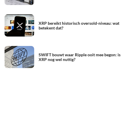
XRP bereikt historisch oversold-niveau: wat
betekent dat?
SWIFT bouwt waar Ripple ooit mee begon: is
XRP nog wel nuttig?