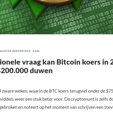
es
23-04-2025
09:55
2 - 3 min
tionele vraag kan Bitcoin koers in
$200.000 duwen
l zware weken, waarin de BTC koers terugviel onder de $75
middels weer een stuk beter voor. De cryptomunt is zelfs d
gebroken en noteert op het moment van schrijven een stev