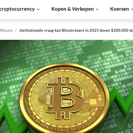
cryptocurrency
Kopen & Verkopen
Koersen
 Nieuws
Institutionele vraag kan Bitcoin koers in 2025 boven $200.000 