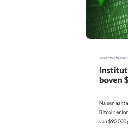
Jeroen van Welsen
Institu
boven 
Na een aanta
Bitcoin er in
van $90.000 