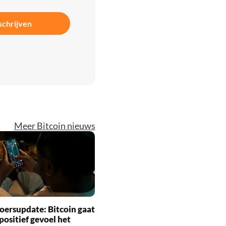
schrijven
Meer Bitcoin nieuws
oersupdate: Bitcoin gaat
positief gevoel het