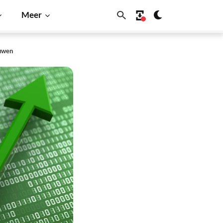
Meer
duwen