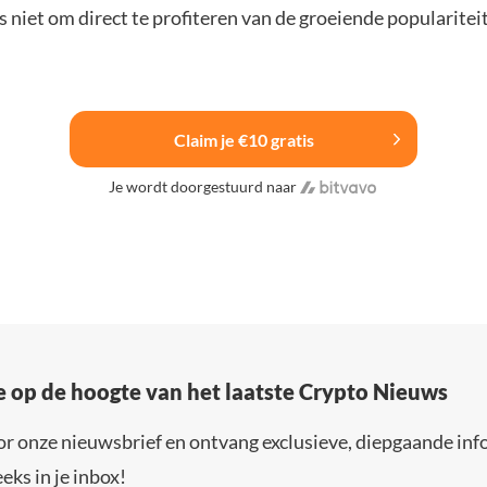
 niet om direct te profiteren van de groeiende popularitei
Claim je €10 gratis
Je wordt doorgestuurd naar
e op de hoogte van het laatste Crypto Nieuws
or onze nieuwsbrief en ontvang exclusieve, diepgaande inf
eks in je inbox!