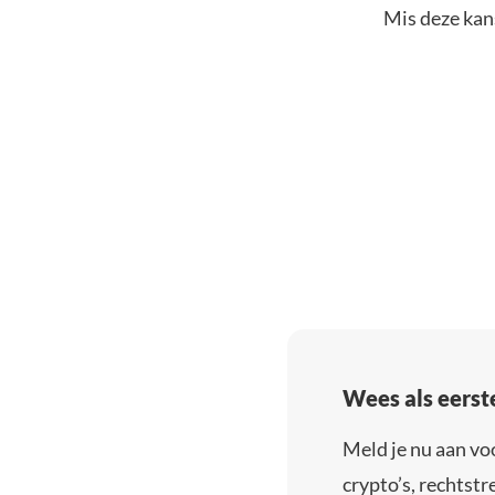
Mis deze kans
Wees als eerst
Meld je nu aan vo
crypto’s, rechtstre