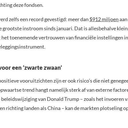
chting deze fondsen.
werd zelfs een record gevestigd: meer dan
$912 miljoen
aan 
 grootste instroom sinds januari. Dat is allesbehalve klei
 het toenemende vertrouwen van financiële instellingen in 
leggingsinstrument.
oor een ‘zwarte zwaan’
sitieve vooruitzichten zijn er ook risico’s die niet geneg
pwaartse trend hangt namelijk sterk af van externe factor
beleidswijziging van Donald Trump – zoals het invoeren v
en richting landen als China – kan de markten plotseling o