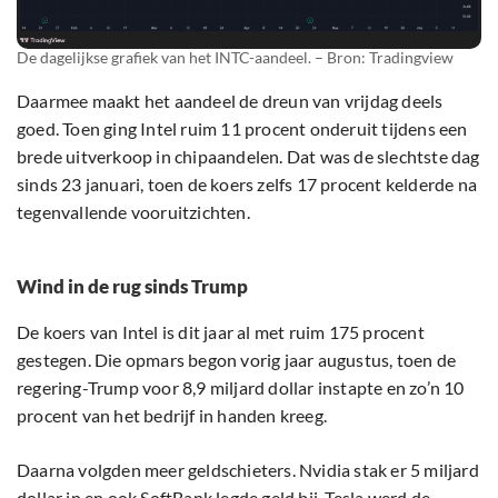
De dagelijkse grafiek van het INTC-aandeel. – Bron: Tradingview
Daarmee maakt het aandeel de dreun van vrijdag deels
goed. Toen ging Intel ruim 11 procent onderuit tijdens een
brede uitverkoop in chipaandelen. Dat was de slechtste dag
sinds 23 januari, toen de koers zelfs 17 procent kelderde na
tegenvallende vooruitzichten.
Wind in de rug sinds Trump
De koers van Intel is dit jaar al met ruim 175 procent
gestegen. Die opmars begon vorig jaar augustus, toen de
regering-Trump voor 8,9 miljard dollar instapte en zo’n 10
procent van het bedrijf in handen kreeg.
Daarna volgden meer geldschieters. Nvidia stak er 5 miljard
dollar in en ook SoftBank legde geld bij. Tesla werd de