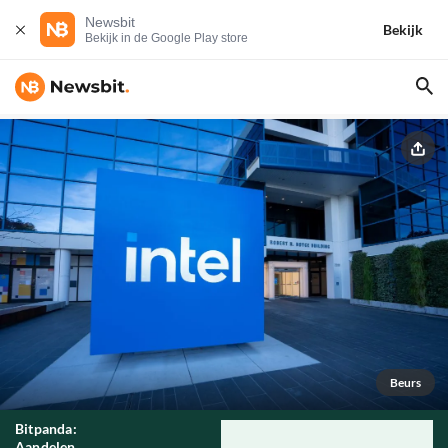
Newsbit
Bekijk
Bekijk in de Google Play store
Beurs
Bitpanda:
Aandelen,