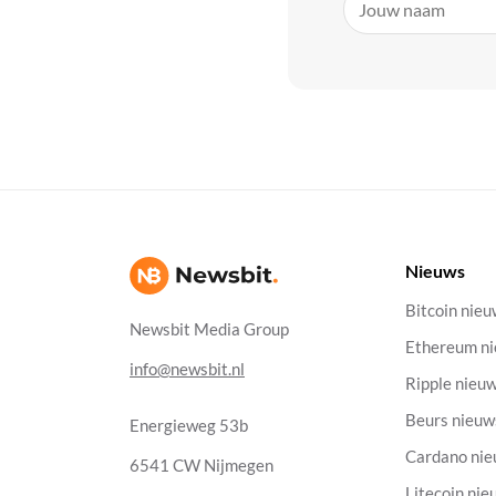
Nieuws
Bitcoin nie
Newsbit Media Group
Ethereum n
info@newsbit.nl
Ripple nieu
Beurs nieuw
Energieweg 53b
Cardano ni
6541 CW Nijmegen
Litecoin nie