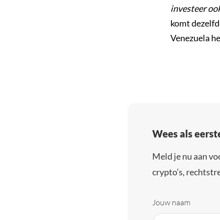
investeer oo
komt dezelfd
Venezuela he
Wees als eerst
Meld je nu aan vo
crypto’s, rechtstre
Jouw naam