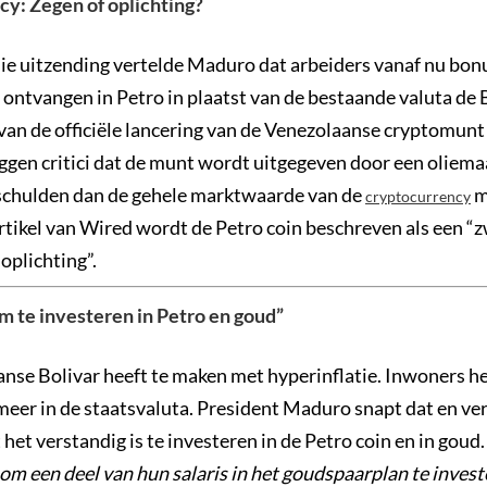
cy: Zegen of oplichting?
isie uitzending vertelde Maduro dat arbeiders vanaf nu bon
n ontvangen in Petro in plaatst van de bestaande valuta de 
an de officiële lancering van de Venezolaanse cryptomunt i
eggen critici dat de munt wordt uitgegeven door een oliem
schulden dan de gehele marktwaarde van de
m
cryptocurrency
tikel van Wired wordt de Petro coin beschreven als een “
oplichting”.
om te investeren in Petro en goud”
nse Bolivar heeft te maken met hyperinflatie. Inwoners 
eer in de staatsvaluta. President Maduro snapt dat en ver
het verstandig is te investeren in de Petro coin en in goud
om een deel van hun salaris in het goudspaarplan te invest