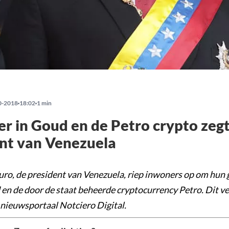
0-2018
18:02
1 min
er in Goud en de Petro crypto zeg
nt van Venezuela
ro, de president van Venezuela, riep inwoners op om hun g
 en de door de staat beheerde cryptocurrency Petro. Dit ve
 nieuwsportaal Notciero Digital.