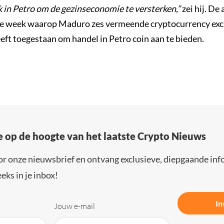
k in Petro om de gezinseconomie te versterken,”
zei hij. De
e week waarop Maduro zes vermeende cryptocurrency exc
eft toegestaan om handel in Petro coin aan te bieden.
e op de hoogte van het laatste Crypto Nieuws
or onze nieuwsbrief en ontvang exclusieve, diepgaande inf
eks in je inbox!
In
Jouw e-mail