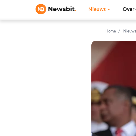
Nieuws
Over 
Home
Nieuw