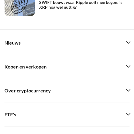
SWIFT bouwt waar Ripple ooit mee begon: is
XRP nog wel nuttig?
Nieuws
Kopen en verkopen
Over cryptocurrency
ETF's