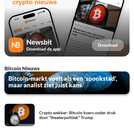
Bitcoin Nieuws
Bitcoin-markt voelt als een ‘spookstad’,
maar analist ziet juist kans
Crypto wekker: Bitcoin koers onder druk
door “theaterpolitiek” Trump