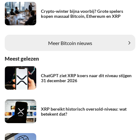
Crypto-winter bijna voorbij? Grote spelers
kopen massaal Bitcoin, Ethereum en XRP
Meer Bitcoin nieuws
Meest gelezen
ChatGPT ziet XRP koers naar dit niveau stijgen
31 december 2026
XRP bereikt historisch oversold-niveau: wat
betekent dat?