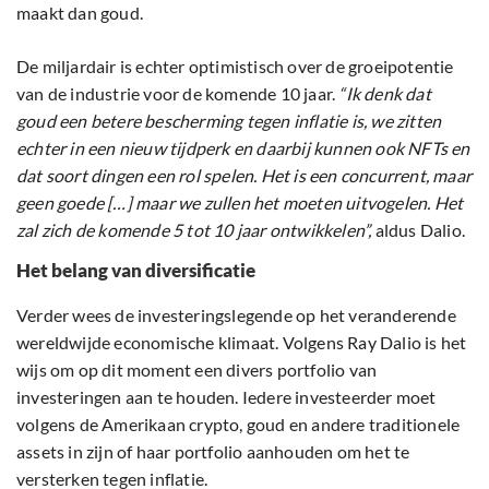
maakt dan goud.
De miljardair is echter optimistisch over de groeipotentie
van de industrie voor de komende 10 jaar.
“Ik denk dat
goud een betere bescherming tegen inflatie is, we zitten
echter in een nieuw tijdperk en daarbij kunnen ook NFTs en
dat soort dingen een rol spelen. Het is een concurrent, maar
geen goede […] maar we zullen het moeten uitvogelen. Het
zal zich de komende 5 tot 10 jaar ontwikkelen”,
aldus Dalio.
Het belang van diversificatie
Verder wees de investeringslegende op het veranderende
wereldwijde economische klimaat. Volgens Ray Dalio is het
wijs om op dit moment een divers portfolio van
investeringen aan te houden. Iedere investeerder moet
volgens de Amerikaan crypto, goud en andere traditionele
assets in zijn of haar portfolio aanhouden om het te
versterken tegen inflatie.