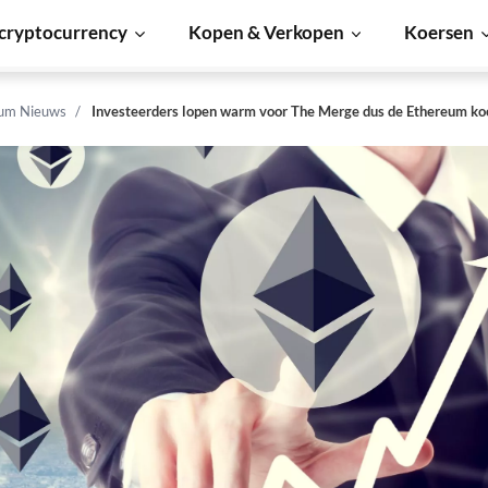
cryptocurrency
Kopen & Verkopen
Koersen
um Nieuws
Investeerders lopen warm voor The Merge dus de Ethereum koe