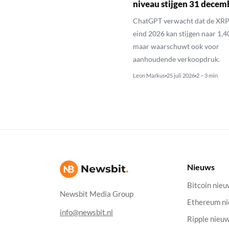
niveau stijgen 31 decem
ChatGPT verwacht dat de XRP
eind 2026 kan stijgen naar 1,40
maar waarschuwt ook voor
aanhoudende verkoopdruk.
Leon Markus
25 juli 2026
2 – 3 min
Nieuws
Bitcoin nie
Newsbit Media Group
Ethereum n
info@newsbit.nl
Ripple nieu