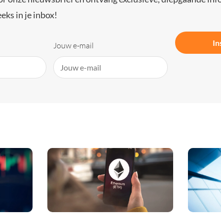
eks in je inbox!
In
Jouw e-mail