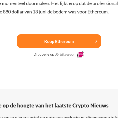
e momenteel doormaken. Het lijkt erop dat de professional
e 880 dollar van 18 juni de bodem was voor Ethereum.
Koop Ethereum
Dit doe je op
e op de hoogte van het laatste Crypto Nieuws
or onze nieuwsbrief en ontvang exclusieve, diepgaande inf