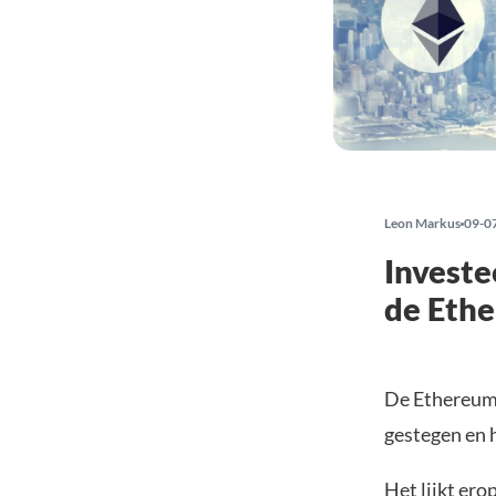
Leon Markus
09-0
Investe
de Ethe
De Ethereum 
gestegen en h
Het lijkt er