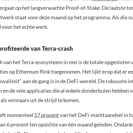
rgaat op het langverwachte Proof-of-Stake. De laatste tes
etwerk staat voor deze maand op het programma. Als die su
jd voor het echte werk.
rofiteerde van Terra-crash
h van het Terra-ecosysteem in mei is de totale opgesloten
ties op Ethereum flink toegenomen. Het lijkt erop dat er e
kwaliteit” aan de gang is in de DeFi-wereld. De robuuste i
 en de vele applicaties die al enkele donderbuien hebben o
j als winnaars uit de strijd te komen.
eft momenteel
57 procent
van het DeFi-marktaandeel in h
 van 6 procent ten opzichte van één maand geleden. Ondanks