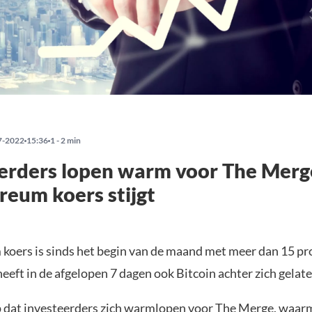
7-2022
15:36
1 - 2 min
erders lopen warm voor The Merg
reum koers stijgt
koers is sinds het begin van de maand met meer dan 15 pr
eeft in de afgelopen 7 dagen ook Bitcoin achter zich gelate
op dat investeerders zich warmlopen voor
The Merge
, waar