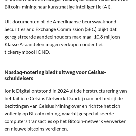
Bitcoin-mining naar kunstmatige intelligentie (AI).
Uit documenten bij de Amerikaanse beurswaakhond
Securities and Exchange Commission (SEC) blijkt dat
geregistreerde aandeelhouders maximaal 10,8 miljoen
Klasse A-aandelen mogen verkopen onder het
tickersymbool IOND.
Nasdaq-notering biedt uitweg voor Celsius-
schuldeisers
Ionic Digital ontstond in 2024 uit de herstructurering van
het failliete Celsius Network. Daarbij nam het bedrijf de
bezittingen van Celsius Mining over en richtte het zich
volledig op Bitcoin mining, waarbij gespecialiseerde
computers transacties op het Bitcoin-netwerk verwerken
en nieuwe bitcoins verdienen.