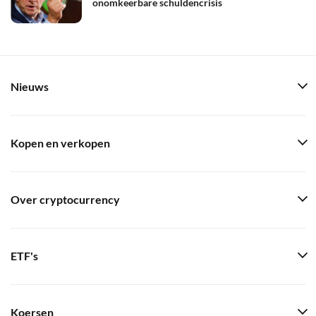
onomkeerbare schuldencrisis
Nieuws
Kopen en verkopen
Over cryptocurrency
ETF's
Koersen