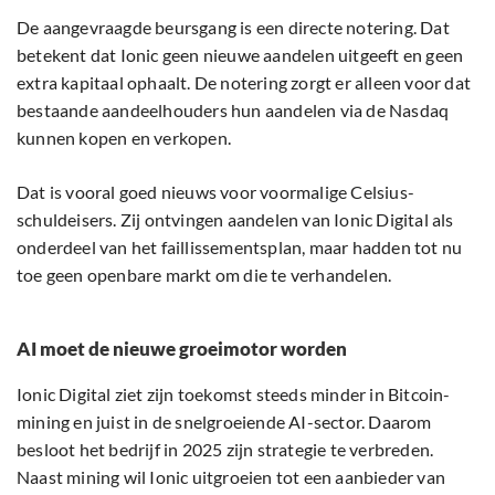
De aangevraagde beursgang is een directe notering. Dat
betekent dat Ionic geen nieuwe aandelen uitgeeft en geen
extra kapitaal ophaalt. De notering zorgt er alleen voor dat
bestaande aandeelhouders hun aandelen via de Nasdaq
kunnen kopen en verkopen.
Dat is vooral goed nieuws voor voormalige Celsius-
schuldeisers. Zij ontvingen aandelen van Ionic Digital als
onderdeel van het faillissementsplan, maar hadden tot nu
toe geen openbare markt om die te verhandelen.
AI moet de nieuwe groeimotor worden
Ionic Digital ziet zijn toekomst steeds minder in Bitcoin-
mining en juist in de snelgroeiende AI-sector. Daarom
besloot het bedrijf in 2025 zijn strategie te verbreden.
Naast mining wil Ionic uitgroeien tot een aanbieder van