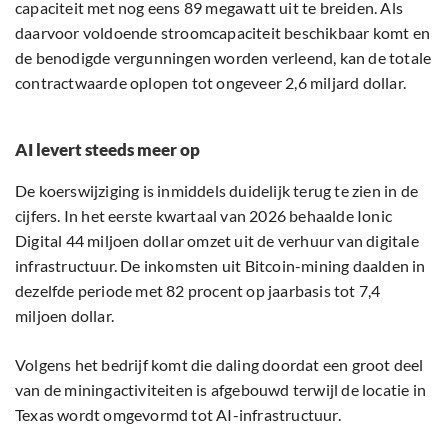
capaciteit met nog eens 89 megawatt uit te breiden. Als
daarvoor voldoende stroomcapaciteit beschikbaar komt en
de benodigde vergunningen worden verleend, kan de totale
contractwaarde oplopen tot ongeveer 2,6 miljard dollar.
AI levert steeds meer op
De koerswijziging is inmiddels duidelijk terug te zien in de
cijfers. In het eerste kwartaal van 2026 behaalde Ionic
Digital 44 miljoen dollar omzet uit de verhuur van digitale
infrastructuur. De inkomsten uit Bitcoin-mining daalden in
dezelfde periode met 82 procent op jaarbasis tot 7,4
miljoen dollar.
Volgens het bedrijf komt die daling doordat een groot deel
van de miningactiviteiten is afgebouwd terwijl de locatie in
Texas wordt omgevormd tot AI-infrastructuur.