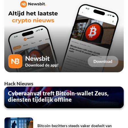
Hack Nieuws
Cyberaanval treft Bitcoin-wallet Zeus,
diensten tijdelijk offline
Bitcoin-bezitters steeds vaker doelwit van