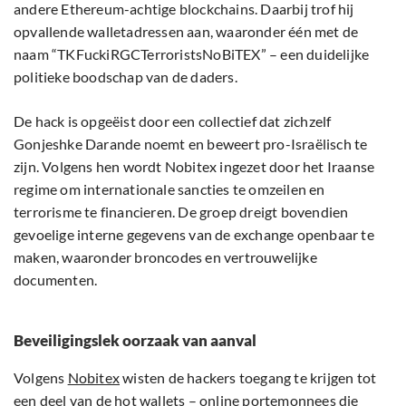
andere Ethereum-achtige blockchains. Daarbij trof hij
opvallende walletadressen aan, waaronder één met de
naam “TKFuckiRGCTerroristsNoBiTEX” – een duidelijke
politieke boodschap van de daders.
De hack is opgeëist door een collectief dat zichzelf
Gonjeshke Darande noemt en beweert pro-Israëlisch te
zijn. Volgens hen wordt Nobitex ingezet door het Iraanse
regime om internationale sancties te omzeilen en
terrorisme te financieren. De groep dreigt bovendien
gevoelige interne gegevens van de exchange openbaar te
maken, waaronder broncodes en vertrouwelijke
documenten.
Beveiligingslek oorzaak van aanval
Volgens
Nobitex
wisten de hackers toegang te krijgen tot
een deel van de hot wallets – online portemonnees die