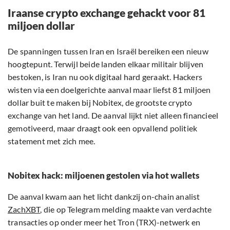
Iraanse crypto exchange gehackt voor 81
miljoen dollar
De spanningen tussen Iran en Israël bereiken een nieuw
hoogtepunt. Terwijl beide landen elkaar militair blijven
bestoken, is Iran nu ook digitaal hard geraakt. Hackers
wisten via een doelgerichte aanval maar liefst 81 miljoen
dollar buit te maken bij Nobitex, de grootste crypto
exchange van het land. De aanval lijkt niet alleen financieel
gemotiveerd, maar draagt ook een opvallend politiek
statement met zich mee.
Nobitex hack: miljoenen gestolen via hot wallets
De aanval kwam aan het licht dankzij on-chain analist
ZachXBT
, die op Telegram melding maakte van verdachte
transacties op onder meer het Tron (TRX)-netwerk en