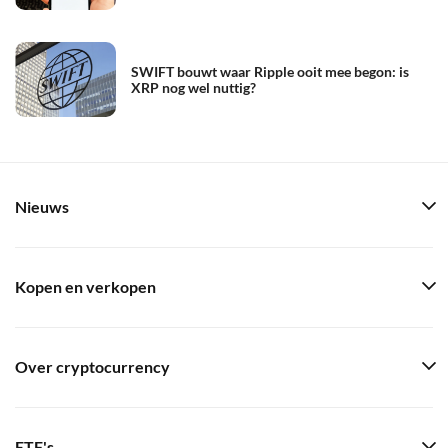
SWIFT bouwt waar Ripple ooit mee begon: is
XRP nog wel nuttig?
Nieuws
Kopen en verkopen
Over cryptocurrency
ETF's