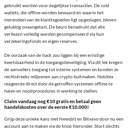
gebruikt worden voor dagelijkse transacties. De cold
wallets, die offline worden bewaard en waarin het
merendeel van de klanttegoeden ligt opgeslagen, bleven
gelukkig onaangetast. De beurs benadrukt dat alle
verliezen volledig worden gecompenseerd via hun
verzekeringsfonds en eigen reserves.
De oorzaak van de hack zou liggen bij een ernstige
kwetsbaarheid in de toegangsbeveiliging. Via dit lek kregen
de aanvallers toegang tot interne systemen en konden ze
rechtstreeks miljoenen aan crypto buitmaken. Nobitex
reageerde direct door de getroffen systemen offline te
halen en noodprocedures in werking te stellen.
Claim vandaag nog €10 gratis en betaal geen
handelskosten over de eerste €10.000!
Grijp deze unieke kans met Newsbit en Bitvavo door nu een
account aan te maken via de knop hieronder. Stort slechts