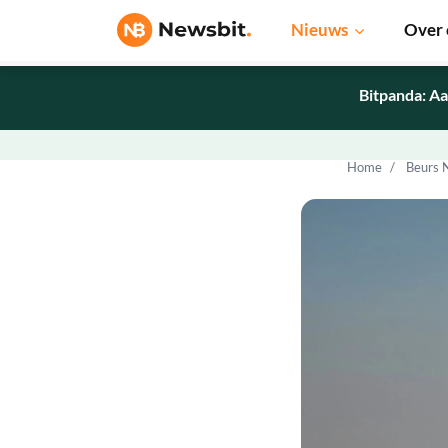
Nieuws
Over 
Bitpanda: Aa
Home
Beurs 