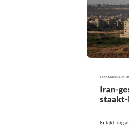
Leon Markus
05-0
Iran-ge
staakt-
Er lijkt nog 