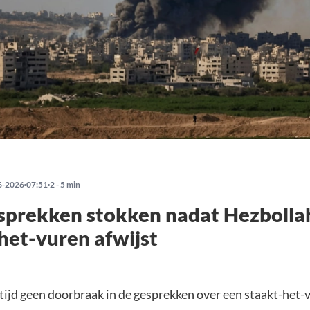
6-2026
07:51
2 - 5 min
sprekken stokken nadat Hezbolla
het-vuren afwijst
altijd geen doorbraak in de gesprekken over een staakt-het