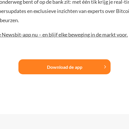
 onderweg bent of op de bank zit: met één tik krijg je real-t
koersupdates en exclusieve inzichten van experts over Bitco
beurzen.
Newsbit-app nu – en blijf elke beweging in de markt voor.
Download de app