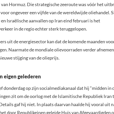
t van Hormuz. Die strategische zeeroute was vóór het uitb
 voor ongeveer een vijfde van de wereldwijde oliehandel. S
n Israëlische aanvallen op Iran eind februari is het
erkeer in de regio echter sterk teruggelopen.
ers uit de energiesector kan dat de komende maanden voo
rgen. Naarmate de mondiale olievoorraden verder afnemen,
ieuwe stijging van de olieprijs.
in eigen gelederen
f donderdag op zijn socialmediakanaal dat hij “midden in d
ngen zit om de oorlog met de Islamitische Republiek Iran 
Details gaf hij niet. In plaats daarvan haalde hij vooral uit 
het door Republikeinen geleide Huis van Afgevaardigden 