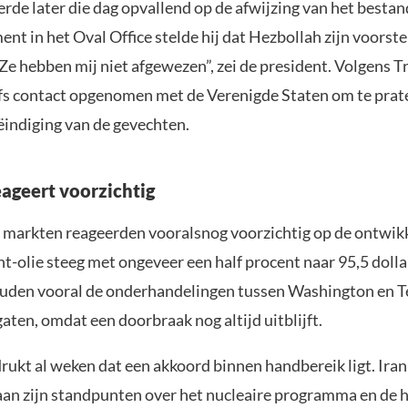
de later die dag opvallend op de afwijzing van het bestan
t in het Oval Office stelde hij dat Hezbollah zijn voorste
Ze hebben mij niet afgewezen”, zei de president. Volgens 
elfs contact opgenomen met de Verenigde Staten om te prat
ëindiging van de gevechten.
eageert voorzichtig
e markten reageerden vooralsnog voorzichtig op de ontwik
nt-olie steeg met ongeveer een half procent naar 95,5 dollar
uden vooral de onderhandelingen tussen Washington en 
gaten, omdat een doorbraak nog altijd uitblijft.
kt al weken dat een akkoord binnen handbereik ligt. Iran 
an zijn standpunten over het nucleaire programma en de 