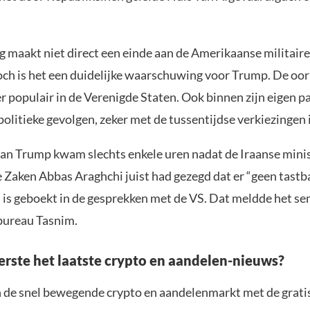
 maakt niet direct een einde aan de Amerikaanse militai
Toch is het een duidelijke waarschuwing voor Trump. De oo
 populair in de Verenigde Staten. Ook binnen zijn eigen par
politieke gevolgen, zeker met de tussentijdse verkiezingen i
van Trump kwam slechts enkele uren nadat de Iraanse mini
 Zaken Abbas Araghchi juist had gezegd dat er “geen tastb
 is geboekt in de gesprekken met de VS. Dat meldde het sem
bureau Tasnim.
eerste het laatste crypto en aandelen-nieuws?
n de snel bewegende crypto en aandelenmarkt met de grati