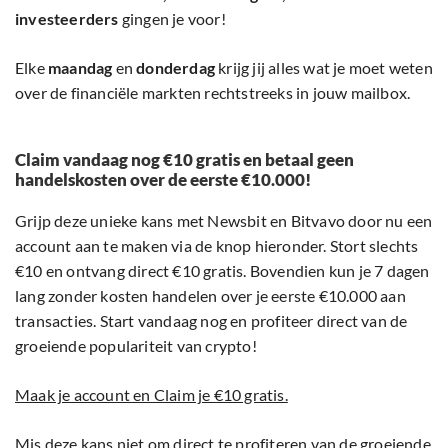
investeerders
gingen je voor!
Elke
maandag
en
donderdag
krijg jij alles wat je moet weten
over de financiële markten rechtstreeks in jouw mailbox.
Claim vandaag nog €10 gratis en betaal geen
handelskosten over de eerste €10.000!
Grijp deze unieke kans met Newsbit en Bitvavo door nu een
account aan te maken via de knop hieronder. Stort slechts
€10 en ontvang direct €10 gratis. Bovendien kun je 7 dagen
lang zonder kosten handelen over je eerste €10.000 aan
transacties. Start vandaag nog en profiteer direct van de
groeiende populariteit van crypto!
Maak je account en Claim je €10 gratis.
Mis deze kans niet om direct te profiteren van de groeiende