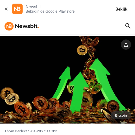
Newsbit
Bekijk
Bekijk in de Google Play store
Bitcoin
Thom Derks
11-01-2025
11:01