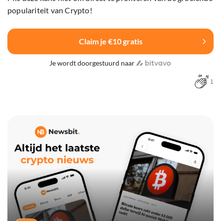
populariteit van Crypto!
Claim je €10 gratis
Je wordt doorgestuurd naar
1