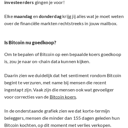
investeerders
gingen je voor!
Elke
maandag
en
donderdag
krijg jij alles wat je moet weten
over de financiële markten rechtstreeks in jouw mailbox.
Is Bitcoin nu goedkoop?
Om te bepalen of Bitcoin op een bepaalde koers goedkoop
is, zou je naar on-chain data kunnen kijken.
Daarin zien we duidelijk dat het sentiment rondom Bitcoin
begint te verzuren, met name bij mensen die recent
ingestapt zijn. Vaak zijn die mensen ook wat gevoeliger
voor correcties van de
Bitcoin koers
.
In de onderstaande grafiek zien we dat korte-termijn
beleggers, mensen die minder dan 155 dagen geleden hun
Bitcoin kochten, op dit moment met verlies verkopen.