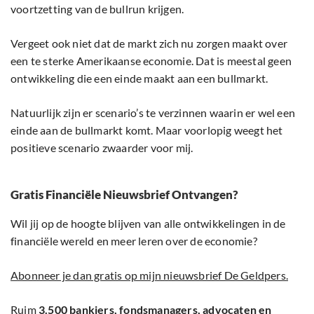
voortzetting van de bullrun krijgen.
Vergeet ook niet dat de markt zich nu zorgen maakt over
een te sterke Amerikaanse economie. Dat is meestal geen
ontwikkeling die een einde maakt aan een bullmarkt.
Natuurlijk zijn er scenario’s te verzinnen waarin er wel een
einde aan de bullmarkt komt. Maar voorlopig weegt het
positieve scenario zwaarder voor mij.
Gratis Financiële Nieuwsbrief Ontvangen?
Wil jij op de hoogte blijven van alle ontwikkelingen in de
financiële wereld en meer leren over de economie?
Abonneer je dan gratis op mijn nieuwsbrief De Geldpers.
Ruim
3.500 bankiers, fondsmanagers, advocaten en