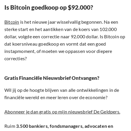
Is Bitcoin goedkoop op $92.000?
Bitcoin
is het nieuwe jaar wisselvallig begonnen. Na een
sterke start en het aantikken van de koers van 102.000
dollar, volgde een correctie naar 92.000 dollar. Is Bitcoin op
dat koersniveau goedkoop en vormt dat een goed
instapmoment, of moeten we oppassen voor diepere
correcties?
Gratis Financiële Nieuwsbrief Ontvangen?
Wil jij op de hoogte blijven van alle ontwikkelingen in de
financiële wereld en meer leren over de economie?
Abonneer je dan gratis op mijn nieuwsbrief De Geldpers.
Ruim
3.500 bankiers, fondsmanagers, advocaten en