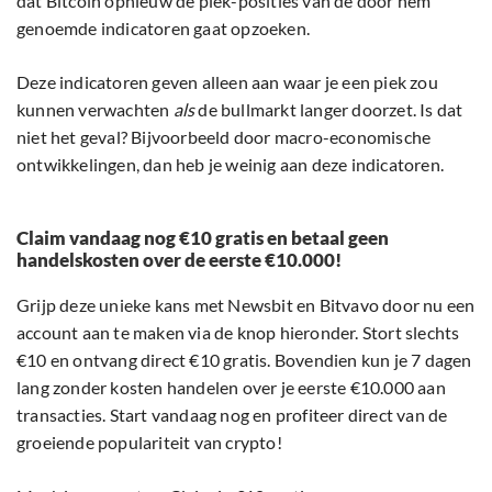
dat Bitcoin opnieuw de piek-posities van de door hem
genoemde indicatoren gaat opzoeken.
Deze indicatoren geven alleen aan waar je een piek zou
kunnen verwachten
als
de bullmarkt langer doorzet. Is dat
niet het geval? Bijvoorbeeld door macro-economische
ontwikkelingen, dan heb je weinig aan deze indicatoren.
Claim vandaag nog €10 gratis en betaal geen
handelskosten over de eerste €10.000!
Grijp deze unieke kans met Newsbit en Bitvavo door nu een
account aan te maken via de knop hieronder. Stort slechts
€10 en ontvang direct €10 gratis. Bovendien kun je 7 dagen
lang zonder kosten handelen over je eerste €10.000 aan
transacties. Start vandaag nog en profiteer direct van de
groeiende populariteit van crypto!