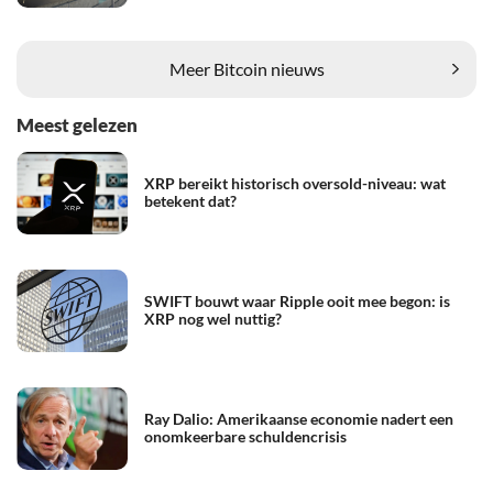
Meer Bitcoin nieuws
Meest gelezen
XRP bereikt historisch oversold-niveau: wat
betekent dat?
SWIFT bouwt waar Ripple ooit mee begon: is
XRP nog wel nuttig?
Ray Dalio: Amerikaanse economie nadert een
onomkeerbare schuldencrisis