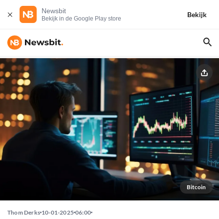
Newsbit
Bekijk
Bekijk in de Google Play store
Bitcoin
Thom Derks
10-01-2025
06:00