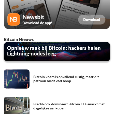
Bitcoin Nieuws
Opnieuw raak bij Bitcoin: hackers halen
Lightning-nodes leeg
Bitcoin koers is opvallend rustig, maar dit
patroon biedt veel hoop
BlackRock domineert Bitcoin ETF-markt met
dagelijkse aankopen