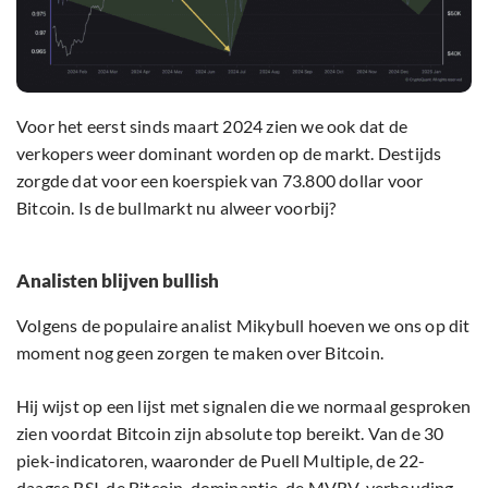
Voor het eerst sinds maart 2024 zien we ook dat de
verkopers weer dominant worden op de markt. Destijds
zorgde dat voor een koerspiek van 73.800 dollar voor
Bitcoin. Is de bullmarkt nu alweer voorbij?
Analisten blijven bullish
Volgens de populaire analist Mikybull hoeven we ons op dit
moment nog geen zorgen te maken over Bitcoin.
Hij wijst op een lijst met signalen die we normaal gesproken
zien voordat Bitcoin zijn absolute top bereikt. Van de 30
piek-indicatoren, waaronder de Puell Multiple, de 22-
daagse RSI, de Bitcoin-dominantie, de MVRV-verhouding,