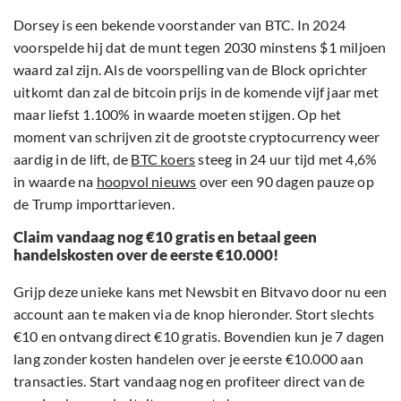
Dorsey is een bekende voorstander van BTC. In 2024
voorspelde hij dat de munt tegen 2030 minstens $1 miljoen
waard zal zijn. Als de voorspelling van de Block oprichter
uitkomt dan zal de bitcoin prijs in de komende vijf jaar met
maar liefst 1.100% in waarde moeten stijgen. Op het
moment van schrijven zit de grootste cryptocurrency weer
aardig in de lift, de
BTC koers
steeg in 24 uur tijd met 4,6%
in waarde na
hoopvol nieuws
over een 90 dagen pauze op
de Trump importtarieven.
Claim vandaag nog €10 gratis en betaal geen
handelskosten over de eerste €10.000!
Grijp deze unieke kans met Newsbit en Bitvavo door nu een
account aan te maken via de knop hieronder. Stort slechts
€10 en ontvang direct €10 gratis. Bovendien kun je 7 dagen
lang zonder kosten handelen over je eerste €10.000 aan
transacties. Start vandaag nog en profiteer direct van de