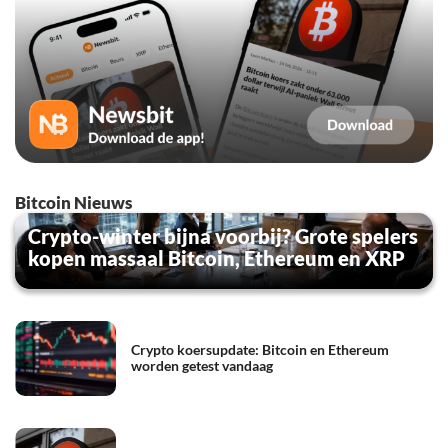
Bitcoin Nieuws
Crypto-winter bijna voorbij? Grote spelers
kopen massaal Bitcoin, Ethereum en XRP
Crypto koersupdate: Bitcoin en Ethereum
worden getest vandaag