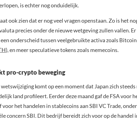
verlopen, is echter nog onduidelijk.
aat ook zien dat er nog veel vragen openstaan. Zo is het no
valuta precies onder de nieuwe wetgeving zullen vallen. E
een onderscheid tussen veelgebruikte activa zoals Bitcoin 
TH
), en meer speculatieve tokens zoals memecoins.
kt pro-crypto beweging
 wetswijziging komt op een moment dat Japan zich steeds 
elijk land profileert. Eerder deze maand gaf de FSA voor h
f voor het handelen in stablecoins aan SBI VC Trade, onder
ële concern SBI. Dit bedrijf bereidt zich voor op de handel i