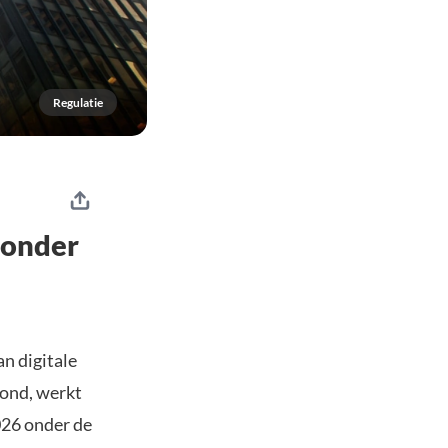
Regulatie
 onder
an digitale
hond, werkt
026 onder de