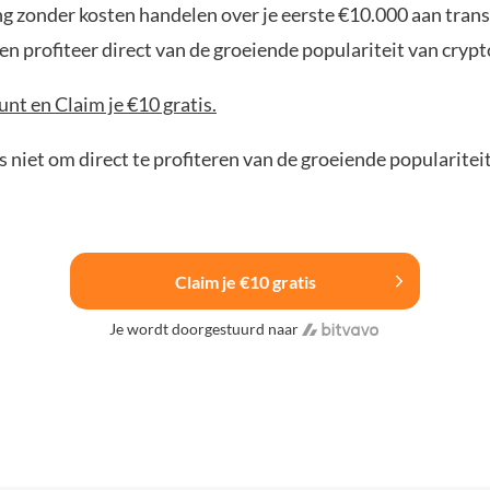
ng zonder kosten handelen over je eerste €10.000 aan trans
n profiteer direct van de groeiende populariteit van crypt
nt en Claim je €10 gratis.
 niet om direct te profiteren van de groeiende popularitei
Claim je €10 gratis
Je wordt doorgestuurd naar