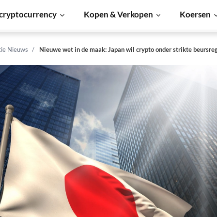
cryptocurrency
Kopen & Verkopen
Koersen
tie Nieuws
Nieuwe wet in de maak: Japan wil crypto onder strikte beursre