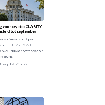
g voor crypto: CLARITY
esteld tot september
anse Senaat stemt pas in
 over de CLARITY Act.
d over Trumps cryptobelangen
et tegen.
21 uur geleden
2 – 4 min