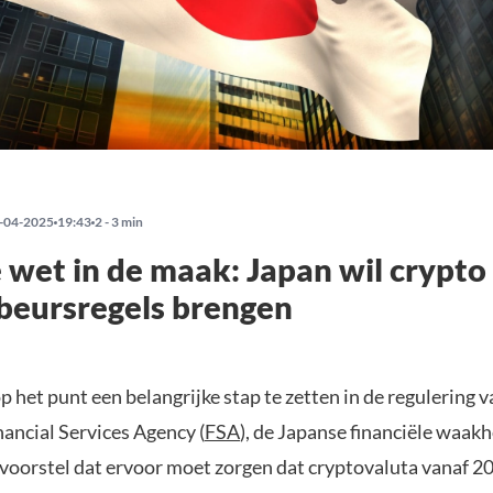
-04-2025
19:43
2 - 3 min
wet in de maak: Japan wil crypto
 beursregels brengen
p het punt een belangrijke stap te zetten in de regulering v
nancial Services Agency (
FSA
), de Japanse financiële waak
voorstel dat ervoor moet zorgen dat cryptovaluta vanaf 2