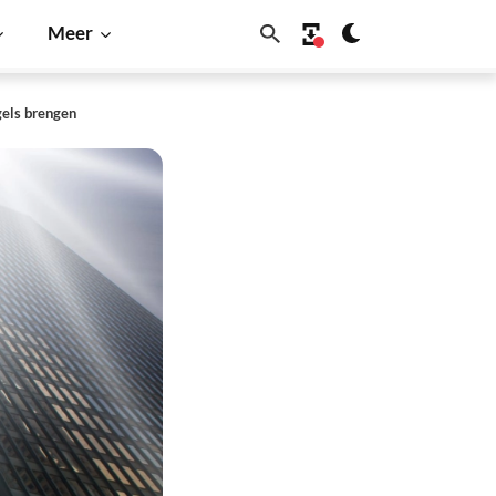
Meer
gels brengen