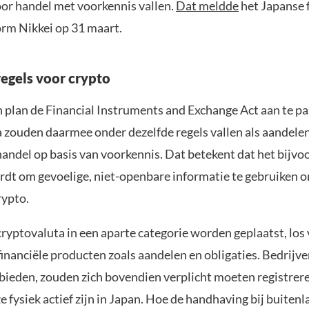
or handel met voorkennis vallen.
Dat meldde
het Japanse 
rm Nikkei op 31 maart.
regels voor crypto
n plan de Financial Instruments and Exchange Act aan te pa
 zouden daarmee onder dezelfde regels vallen als aandel
handel op basis van voorkennis. Dat betekent dat het bijvo
dt om gevoelige, niet-openbare informatie te gebruiken o
ypto.
ryptovaluta in een aparte categorie worden geplaatst, los
financiële producten zoals aandelen en obligaties. Bedrijve
bieden, zouden zich bovendien verplicht moeten registrere
e fysiek actief zijn in Japan. Hoe de handhaving bij buiten