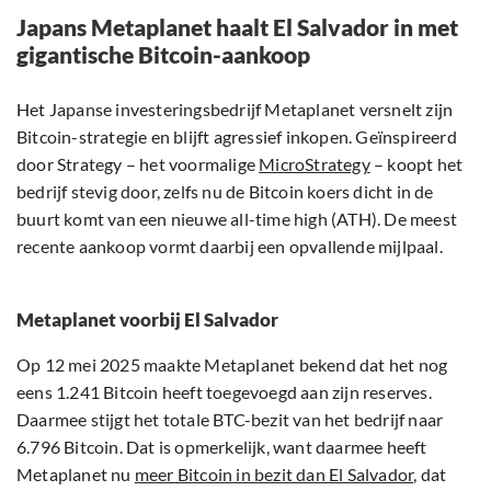
Japans Metaplanet haalt El Salvador in met
gigantische Bitcoin-aankoop
Het Japanse investeringsbedrijf Metaplanet versnelt zijn
Bitcoin-strategie en blijft agressief inkopen. Geïnspireerd
door Strategy – het voormalige
MicroStrategy
– koopt het
bedrijf stevig door, zelfs nu de Bitcoin koers dicht in de
buurt komt van een nieuwe all-time high (ATH). De meest
recente aankoop vormt daarbij een opvallende mijlpaal.
Metaplanet voorbij El Salvador
Op 12 mei 2025 maakte Metaplanet bekend dat het nog
eens 1.241 Bitcoin heeft toegevoegd aan zijn reserves.
Daarmee stijgt het totale BTC-bezit van het bedrijf naar
6.796 Bitcoin. Dat is opmerkelijk, want daarmee heeft
Metaplanet nu
meer Bitcoin in bezit dan El Salvador
, dat