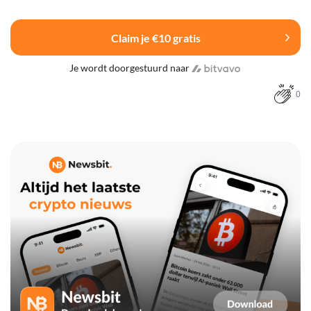
Claim je €10 gratis
Je wordt doorgestuurd naar
0