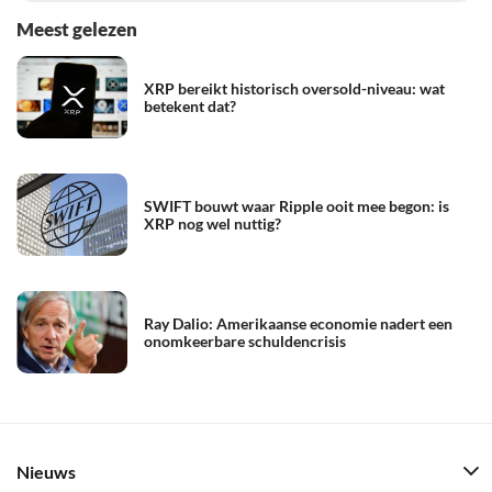
Meest gelezen
XRP bereikt historisch oversold-niveau: wat
betekent dat?
SWIFT bouwt waar Ripple ooit mee begon: is
XRP nog wel nuttig?
Ray Dalio: Amerikaanse economie nadert een
onomkeerbare schuldencrisis
Nieuws