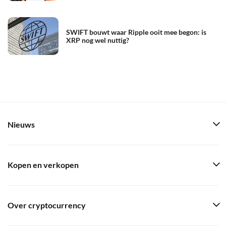
SWIFT bouwt waar Ripple ooit mee begon: is
XRP nog wel nuttig?
Nieuws
Kopen en verkopen
Over cryptocurrency