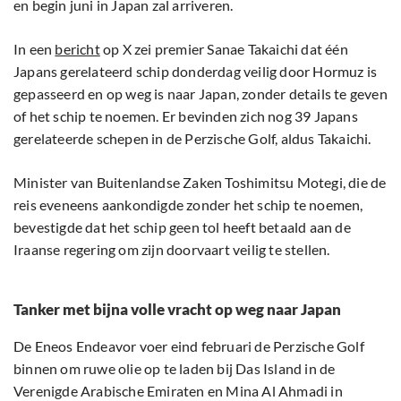
en begin juni in Japan zal arriveren.
In een
bericht
op X zei premier Sanae Takaichi dat één
Japans gerelateerd schip donderdag veilig door Hormuz is
gepasseerd en op weg is naar Japan, zonder details te geven
of het schip te noemen. Er bevinden zich nog 39 Japans
gerelateerde schepen in de Perzische Golf, aldus Takaichi.
Minister van Buitenlandse Zaken Toshimitsu Motegi, die de
reis eveneens aankondigde zonder het schip te noemen,
bevestigde dat het schip geen tol heeft betaald aan de
Iraanse regering om zijn doorvaart veilig te stellen.
Tanker met bijna volle vracht op weg naar Japan
De Eneos Endeavor voer eind februari de Perzische Golf
binnen om ruwe olie op te laden bij Das Island in de
Verenigde Arabische Emiraten en Mina Al Ahmadi in