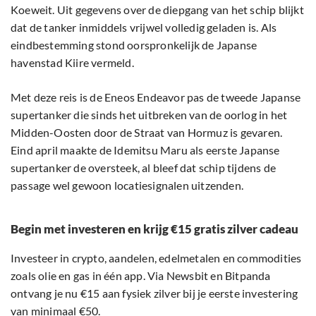
Koeweit. Uit gegevens over de diepgang van het schip blijkt
dat de tanker inmiddels vrijwel volledig geladen is. Als
eindbestemming stond oorspronkelijk de Japanse
havenstad Kiire vermeld.
Met deze reis is de Eneos Endeavor pas de tweede Japanse
supertanker die sinds het uitbreken van de oorlog in het
Midden-Oosten door de Straat van Hormuz is gevaren.
Eind april maakte de Idemitsu Maru als eerste Japanse
supertanker de oversteek, al bleef dat schip tijdens de
passage wel gewoon locatiesignalen uitzenden.
Begin met investeren en krijg €15 gratis zilver cadeau
Investeer in crypto, aandelen, edelmetalen en commodities
zoals olie en gas in één app. Via Newsbit en Bitpanda
ontvang je nu €15 aan fysiek zilver bij je eerste investering
van minimaal €50.