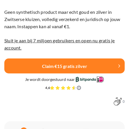
Geen synthetisch product maar echt goud en zilver in
Zwitserse kluizen, volledig verzekerd en juridisch op jouw
naam. Instappen kan al vanaf €1.
Sluit je aan bij 7 miljoen gebruikers en open nu gratis je
account.
Claim €15 gratis zilver
Je wordt doorgestuurd naar
4,6
0