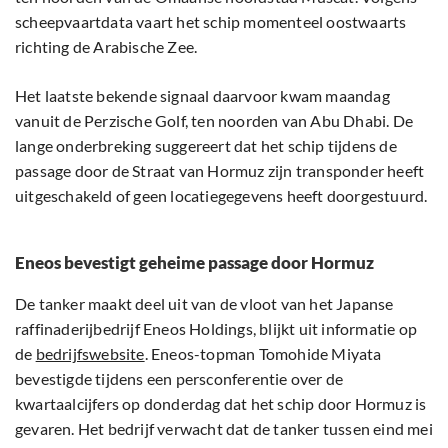
scheepvaartdata vaart het schip momenteel oostwaarts
richting de Arabische Zee.
Het laatste bekende signaal daarvoor kwam maandag
vanuit de Perzische Golf, ten noorden van Abu Dhabi. De
lange onderbreking suggereert dat het schip tijdens de
passage door de Straat van Hormuz zijn transponder heeft
uitgeschakeld of geen locatiegegevens heeft doorgestuurd.
Eneos bevestigt geheime passage door Hormuz
De tanker maakt deel uit van de vloot van het Japanse
raffinaderijbedrijf Eneos Holdings, blijkt uit informatie op
de
bedrijfswebsite
. Eneos-topman Tomohide Miyata
bevestigde tijdens een persconferentie over de
kwartaalcijfers op donderdag dat het schip door Hormuz is
gevaren. Het bedrijf verwacht dat de tanker tussen eind mei