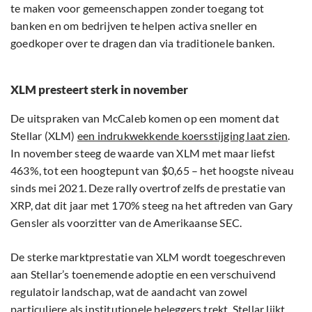
te maken voor gemeenschappen zonder toegang tot
banken en om bedrijven te helpen activa sneller en
goedkoper over te dragen dan via traditionele banken.
XLM presteert sterk in november
De uitspraken van McCaleb komen op een moment dat
Stellar (XLM)
een indrukwekkende koersstijging laat zien
.
In november steeg de waarde van XLM met maar liefst
463%, tot een hoogtepunt van $0,65 – het hoogste niveau
sinds mei 2021. Deze rally overtrof zelfs de prestatie van
XRP, dat dit jaar met 170% steeg na het aftreden van Gary
Gensler als voorzitter van de Amerikaanse SEC.
De sterke marktprestatie van XLM wordt toegeschreven
aan Stellar’s toenemende adoptie en een verschuivend
regulatoir landschap, wat de aandacht van zowel
particuliere als institutionele beleggers trekt. Stellar lijkt