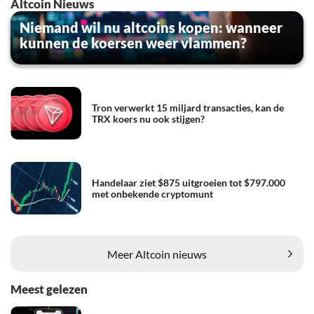
Altcoin Nieuws
Niemand wil nu altcoins kopen: wanneer
kunnen de koersen weer vlammen?
Tron verwerkt 15 miljard transacties, kan de
TRX koers nu ook stijgen?
Handelaar ziet $875 uitgroeien tot $797.000
met onbekende cryptomunt
Meer Altcoin nieuws
Meest gelezen