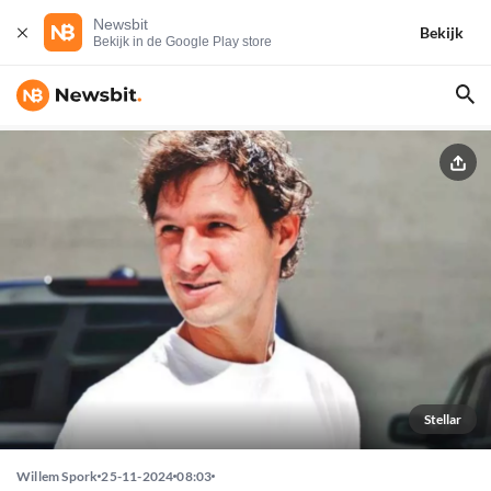
Newsbit
Bekijk
Bekijk in de Google Play store
Stellar
Willem Spork
25-11-2024
08:03