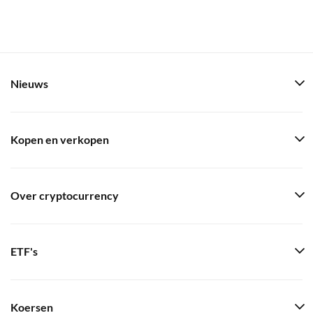
Nieuws
Kopen en verkopen
Over cryptocurrency
ETF's
Koersen