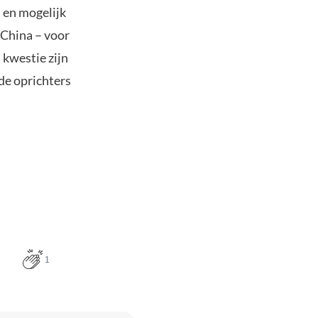
, en mogelijk
 China – voor
kwestie zijn
de oprichters
1