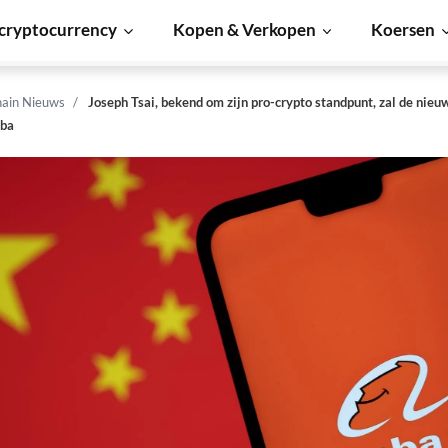
cryptocurrency
Kopen & Verkopen
Koersen
hain Nieuws
Joseph Tsai, bekend om zijn pro-crypto standpunt, zal de nieu
aba