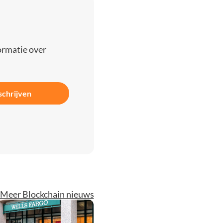
ormatie over
schrijven
Meer Blockchain nieuws