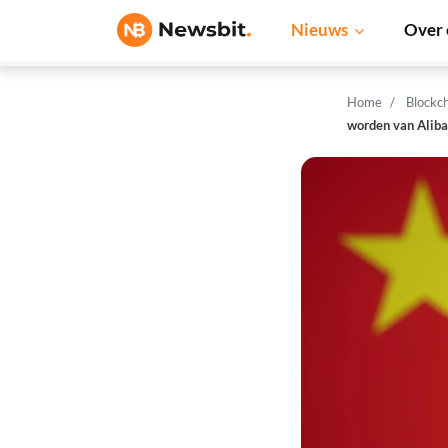
Nieuws
Over 
Home
Blockc
worden van Alib