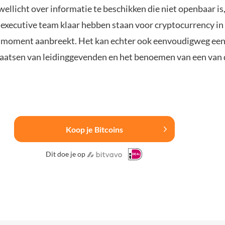
 wellicht over informatie te beschikken die niet openbaar is
n executive team klaar hebben staan voor cryptocurrency in
t moment aanbreekt. Het kan echter ook eenvoudigweg een 
laatsen van leidinggevenden en het benoemen van een van 
Koop je Bitcoins
Dit doe je op