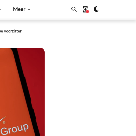
Meer
we voorzitter