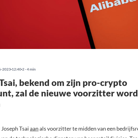
6-2023
12:40
2 - 4 min
Tsai, bekend om zijn pro-crypto
nt, zal de nieuwe voorzitter wor
a
t Joseph Tsai
aan
als voorzitter te midden van een bedrijfs