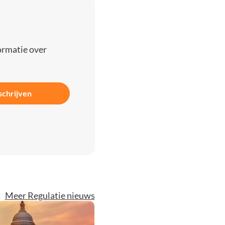
ormatie over
schrijven
Meer Regulatie nieuws