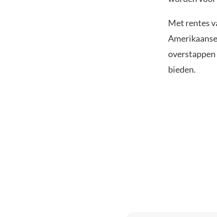
Met rentes va
Amerikaanse 
overstappen 
bieden.