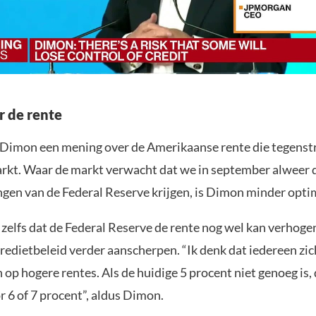
 de rente
 Dimon een mening over de Amerikaanse rente die tegenstri
arkt. Waar de markt verwacht dat we in september alweer 
ngen van de Federal Reserve krijgen, is Dimon minder optim
zelfs dat de Federal Reserve de rente nog wel kan verhogen,
redietbeleid verder aanscherpen. “Ik denk dat iedereen zi
op hogere rentes. Als de huidige 5 procent niet genoeg is,
or 6 of 7 procent”, aldus Dimon.