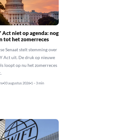
Act niet op agenda: nog
en tot het zomerreces
e Senaat stelt stemming over
 Act uit. De druk op nieuwe
ls loopt op nu het zomerreces
.
ns
03 augustus 2026
1 – 3 min