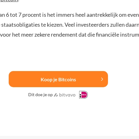
n 6 tot 7 procent is het immers heel aantrekkelijk om eve
staatsobligaties te kiezen. Veel investeerders zullen daar
voor het meer zekere rendement dat die financiële instru
Koop je Bitcoins
Dit doe je op