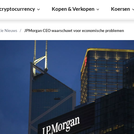
cryptocurrency
Kopen & Verkopen
Koersen
tie Nieuws
JPMorgan CEO waarschuwt voor economische problemen