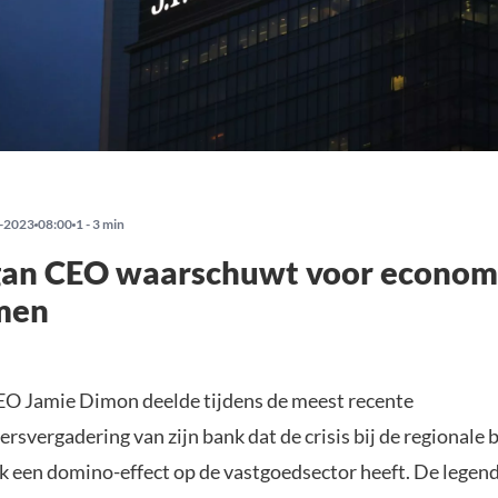
-2023
08:00
1 - 3 min
an CEO waarschuwt voor econom
men
O Jamie Dimon deelde tijdens de meest recente
svergadering van zijn bank dat de crisis bij de regionale
jk een domino-effect op de vastgoedsector heeft. De legen