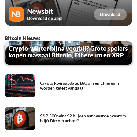
Bitcoin Nieuws
Crypto-winter bijna voorbij? Grote spelers
kopen massaal Bitcoin, Ethereum en XRP
Crypto koersupdate: Bitcoin en Ethereum
worden getest vandaag
S&P 500 wint $2 biljoen aan waarde, waarom
blijft Bitcoin achter?