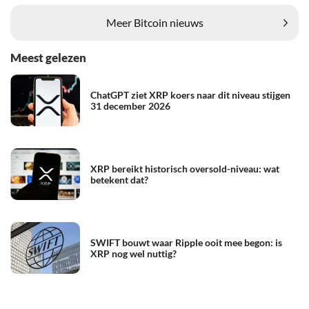
Meer Bitcoin nieuws
Meest gelezen
ChatGPT ziet XRP koers naar dit niveau stijgen
31 december 2026
XRP bereikt historisch oversold-niveau: wat
betekent dat?
SWIFT bouwt waar Ripple ooit mee begon: is
XRP nog wel nuttig?