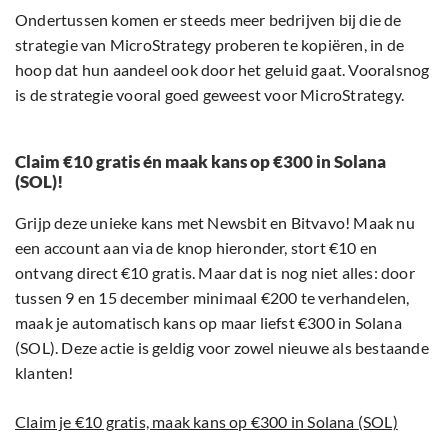
Ondertussen komen er steeds meer bedrijven bij die de
strategie van MicroStrategy proberen te kopiëren, in de
hoop dat hun aandeel ook door het geluid gaat. Vooralsnog
is de strategie vooral goed geweest voor MicroStrategy.
Claim €10 gratis én maak kans op €300 in Solana
(SOL)!
Grijp deze unieke kans met Newsbit en Bitvavo! Maak nu
een account aan via de knop hieronder, stort €10 en
ontvang direct €10 gratis. Maar dat is nog niet alles: door
tussen 9 en 15 december minimaal €200 te verhandelen,
maak je automatisch kans op maar liefst €300 in Solana
(SOL). Deze actie is geldig voor zowel nieuwe als bestaande
klanten!
Claim je €10 gratis, maak kans op €300 in Solana (SOL)