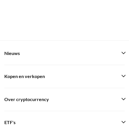
Nieuws
Kopen en verkopen
Over cryptocurrency
ETF's