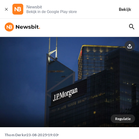
Newsbit
Bekijk
Bekijk in de Google Play store
Regulatie
Thom Derks
23-08-2025
19:03