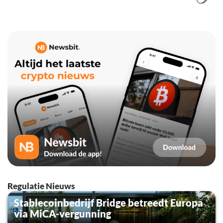
Regulatie Nieuws
Stablecoinbedrijf Bridge betreedt Europa
via MiCA-vergunning