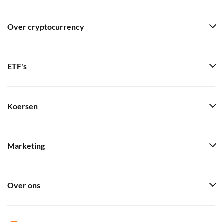
Over cryptocurrency
ETF's
Koersen
Marketing
Over ons