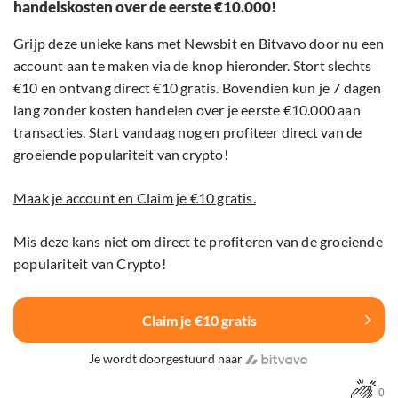
handelskosten over de eerste €10.000!
Grijp deze unieke kans met Newsbit en Bitvavo door nu een
account aan te maken via de knop hieronder. Stort slechts
€10 en ontvang direct €10 gratis. Bovendien kun je 7 dagen
lang zonder kosten handelen over je eerste €10.000 aan
transacties. Start vandaag nog en profiteer direct van de
groeiende populariteit van crypto!
Maak je account en Claim je €10 gratis.
Mis deze kans niet om direct te profiteren van de groeiende
populariteit van Crypto!
Claim je €10 gratis
Je wordt doorgestuurd naar
0