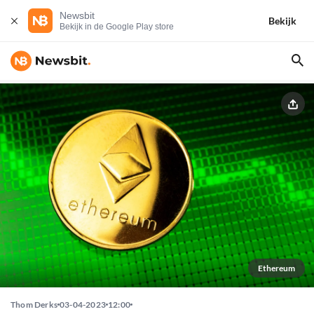
Newsbit
Bekijk
Bekijk in de Google Play store
Ethereum
Thom Derks
03-04-2023
12:00