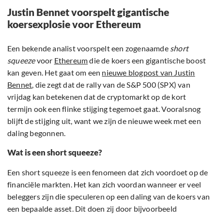
Justin Bennet voorspelt gigantische
koersexplosie voor Ethereum
Een bekende analist voorspelt een zogenaamde
short
squeeze
voor
Ethereum
die de koers een gigantische boost
kan geven. Het gaat om een
nieuwe blogpost van Justin
Bennet
, die zegt dat de rally van de S&P 500 (SPX) van
vrijdag kan betekenen dat de cryptomarkt op de kort
termijn ook een flinke stijging tegemoet gaat. Vooralsnog
blijft de stijging uit, want we zijn de nieuwe week met een
daling begonnen.
Wat is een short squeeze?
Een short squeeze is een fenomeen dat zich voordoet op de
financiële markten. Het kan zich voordan wanneer er veel
beleggers zijn die speculeren op een daling van de koers van
een bepaalde asset. Dit doen zij door bijvoorbeeld