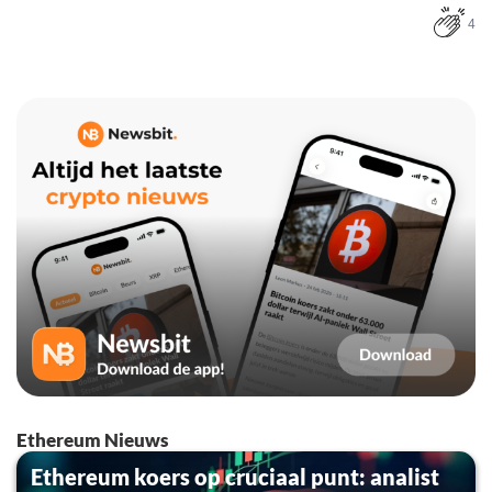
4
Ethereum Nieuws
Ethereum koers op cruciaal punt: analist