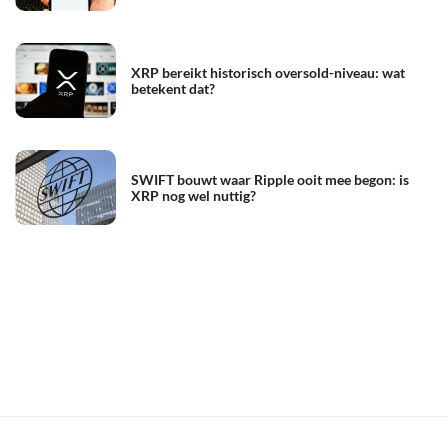
XRP bereikt historisch oversold-niveau: wat
betekent dat?
SWIFT bouwt waar Ripple ooit mee begon: is
XRP nog wel nuttig?