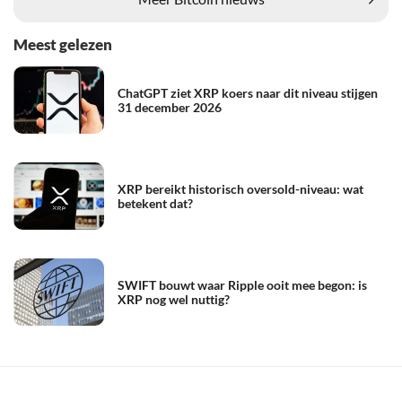
Meest gelezen
ChatGPT ziet XRP koers naar dit niveau stijgen
31 december 2026
XRP bereikt historisch oversold-niveau: wat
betekent dat?
SWIFT bouwt waar Ripple ooit mee begon: is
XRP nog wel nuttig?