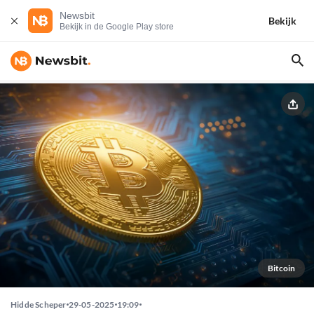
Newsbit
Bekijk
Bekijk in de Google Play store
Bitcoin
Hidde Scheper
29-05-2025
19:09