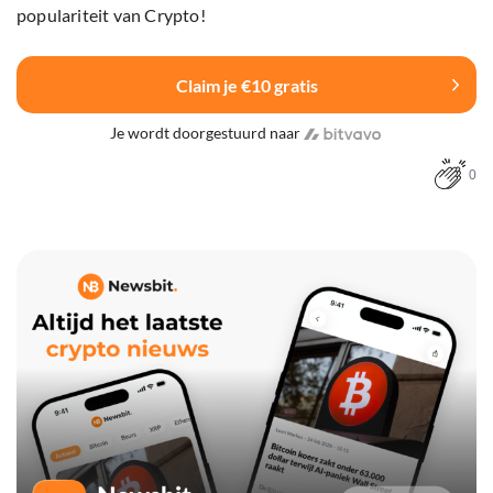
populariteit van Crypto!
Claim je €10 gratis
Je wordt doorgestuurd naar
0