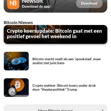
Bitcoin Nieuws
Crypto koersupdate: Bitcoin gaat met een
positief gevoel het weekend in
Bitcoin-markt voelt als een ‘spookstad’, maar
analist ziet juist kans
Crypto wekker: Bitcoin koers onder druk
door “theaterpolitiek” Trump
Meer Bitcoin nieuws