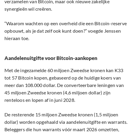
verzamelen van Bitcoin, maar ook nieuwe zakelijke
synergieën wil creëren.
“Waarom wachten op een overheid die een Bitcoin-reserve
opbouwt, als je dat zelf ook kunt doen?” voegde Jenssen
hieraan toe.
Aandelenuitgifte voor Bitcoin-aankopen
Met de ingezamelde 60 miljoen Zweedse kronen kan K33
tot 57 Bitcoin kopen, gebaseerd op de huidige koers van
meer dan 108.000 dollar. De converteerbare leningen van
45 miljoen Zweedse kronen (4,6 miljoen dollar) zijn
renteloos en lopen af in juni 2028.
De resterende 15 miljoen Zweedse kronen (1,5 miljoen
dollar) worden opgehaald via aandelenuitgifte en warrants.
Beleggers die hun warrants vóór maart 2026 omzetten,