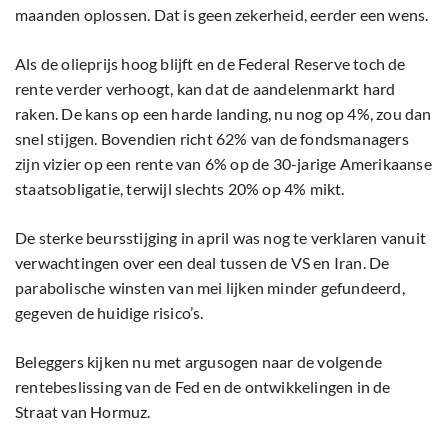
maanden oplossen. Dat is geen zekerheid, eerder een wens.
Als de olieprijs hoog blijft en de Federal Reserve toch de
rente verder verhoogt, kan dat de aandelenmarkt hard
raken. De kans op een harde landing, nu nog op 4%, zou dan
snel stijgen. Bovendien richt 62% van de fondsmanagers
zijn vizier op een rente van 6% op de 30-jarige Amerikaanse
staatsobligatie, terwijl slechts 20% op 4% mikt.
De sterke beursstijging in april was nog te verklaren vanuit
verwachtingen over een deal tussen de VS en Iran. De
parabolische winsten van mei lijken minder gefundeerd,
gegeven de huidige risico’s.
Beleggers kijken nu met argusogen naar de volgende
rentebeslissing van de Fed en de ontwikkelingen in de
Straat van Hormuz.