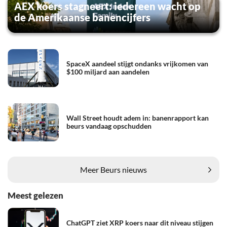
AEX koers stagneert: iedereen wacht op
de Amerikaanse banencijfers
SpaceX aandeel stijgt ondanks vrijkomen van
$100 miljard aan aandelen
Wall Street houdt adem in: banenrapport kan
beurs vandaag opschudden
Meer Beurs nieuws
Meest gelezen
ChatGPT ziet XRP koers naar dit niveau stijgen