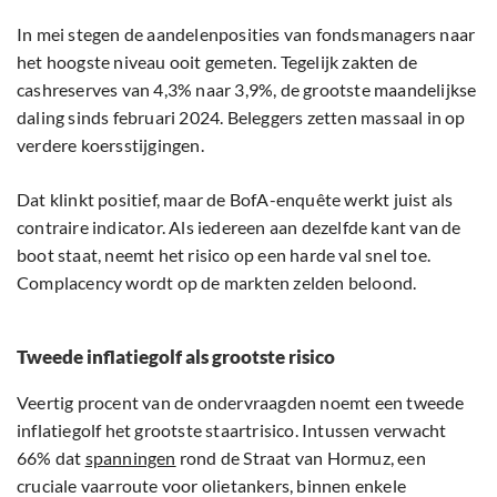
In mei stegen de aandelenposities van fondsmanagers naar
het hoogste niveau ooit gemeten. Tegelijk zakten de
cashreserves van 4,3% naar 3,9%, de grootste maandelijkse
daling sinds februari 2024. Beleggers zetten massaal in op
verdere koersstijgingen.
Dat klinkt positief, maar de BofA-enquête werkt juist als
contraire indicator. Als iedereen aan dezelfde kant van de
boot staat, neemt het risico op een harde val snel toe.
Complacency wordt op de markten zelden beloond.
Tweede inflatiegolf als grootste risico
Veertig procent van de ondervraagden noemt een tweede
inflatiegolf het grootste staartrisico. Intussen verwacht
66% dat
spanningen
rond de Straat van Hormuz, een
cruciale vaarroute voor olietankers, binnen enkele