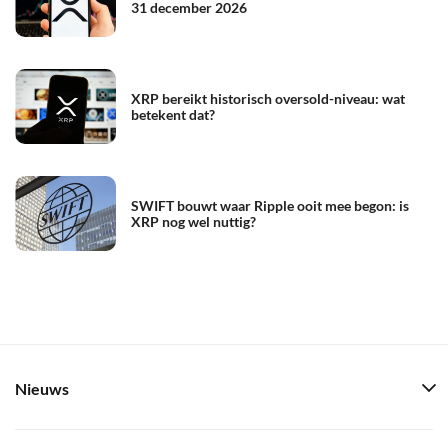
31 december 2026
XRP bereikt historisch oversold-niveau: wat
betekent dat?
SWIFT bouwt waar Ripple ooit mee begon: is
XRP nog wel nuttig?
Nieuws