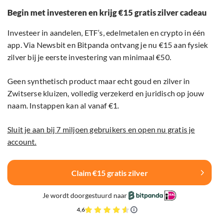
Begin met investeren en krijg €15 gratis zilver cadeau
Investeer in aandelen, ETF’s, edelmetalen en crypto in één
app. Via Newsbit en Bitpanda ontvang je nu €15 aan fysiek
zilver bij je eerste investering van minimaal €50.
Geen synthetisch product maar echt goud en zilver in
Zwitserse kluizen, volledig verzekerd en juridisch op jouw
naam. Instappen kan al vanaf €1.
Sluit je aan bij 7 miljoen gebruikers en open nu gratis je
account.
Claim €15 gratis zilver
Je wordt doorgestuurd naar
4,6