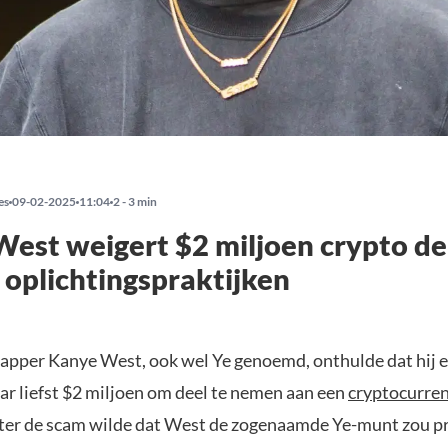
es
09-02-2025
11:04
2 - 3 min
est weigert $2 miljoen crypto de
 oplichtingspraktijken
apper Kanye West, ook wel Ye genoemd, onthulde dat hij 
ar liefst $2 miljoen om deel te nemen aan een
cryptocurre
ter de scam wilde dat West de zogenaamde Ye-munt zou p