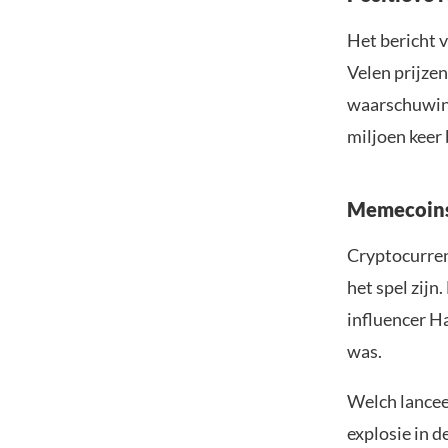
Het bericht 
Velen prijzen
waarschuwing
miljoen keer 
Memecoins 
Cryptocurren
het spel zijn
influencer H
was.
Welch lancee
explosie in 