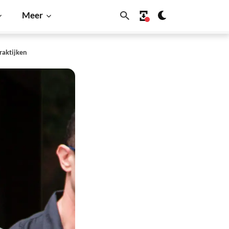
Meer
raktijken