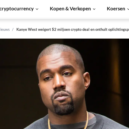
cryptocurrency
Kopen & Verkopen
Koersen
ieuws
Kanye West weigert $2 miljoen crypto deal en onthult oplichtingsp