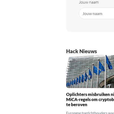
Jouw naam
Hack Nieuws
Oplichters misbruiken 
MiCA-regels om cryptob
te beroven
Europese toezichthouders wa