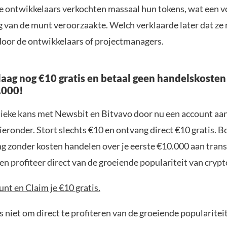
de ontwikkelaars verkochten massaal hun tokens, wat een v
g van de munt veroorzaakte. Welch verklaarde later dat ze
door de ontwikkelaars of projectmanagers.
aag nog €10 gratis en betaal geen handelskosten
.000!
nieke kans met Newsbit en Bitvavo door nu een account aa
ieronder. Stort slechts €10 en ontvang direct €10 gratis. 
ng zonder kosten handelen over je eerste €10.000 aan trans
n profiteer direct van de groeiende populariteit van crypt
nt en Claim je €10 gratis.
 niet om direct te profiteren van de groeiende popularitei