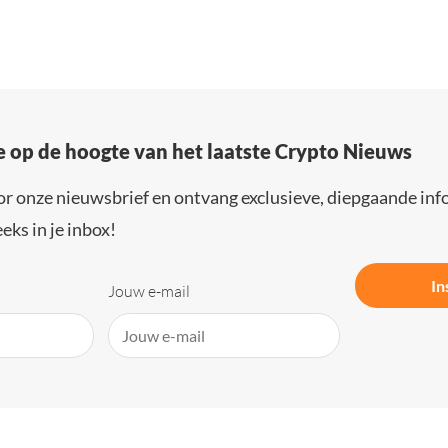
e op de hoogte van het laatste Crypto Nieuws
or onze nieuwsbrief en ontvang exclusieve, diepgaande inf
eks in je inbox!
In
Jouw e-mail