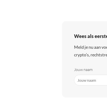
Wees als eerst
Meld je nu aan vo
crypto’s, rechtstre
Jouw naam