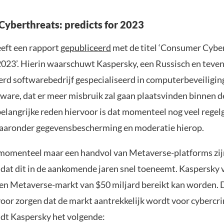
yberthreats: predicts for 2023
eft een rapport
gepubliceerd
met de titel ‘Consumer Cybe
2023’. Hierin waarschuwt Kaspersky, een Russisch en teven
rd softwarebedrijf gespecialiseerd in computerbeveiligin
tware, dat er meer misbruik zal gaan plaatsvinden binnen 
belangrijke reden hiervoor is dat momenteel nog veel regel
aaronder gegevensbescherming en moderatie hierop.
momenteel maar een handvol van Metaverse-platforms zijn
dat dit in de aankomende jaren snel toeneemt. Kaspersky 
en Metaverse-markt van $50 miljard bereikt kan worden. D
voor zorgen dat de markt aantrekkelijk wordt voor cybercr
dt Kaspersky het volgende: