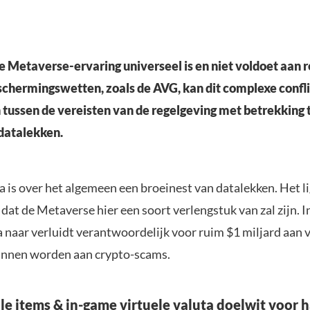
 Metaverse-ervaring universeel is en niet voldoet aan 
chermingswetten, zoals de AVG, kan dit complexe confl
tussen de vereisten van de regelgeving met betrekking t
datalekken.
a is over het algemeen een broeinest van datalekken. Het l
dat de Metaverse hier een soort verlengstuk van zal zijn. 
 naar verluidt verantwoordelijk voor ruim $1 miljard aan v
unnen worden aan crypto-scams.
e items & in-game virtuele valuta doelwit voor 