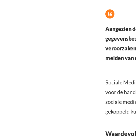
Aangezien de
gegevensbes
veroorzaken 
melden van 
Sociale Medi
voor de hand 
sociale media
gekoppeld k
Waardevoll