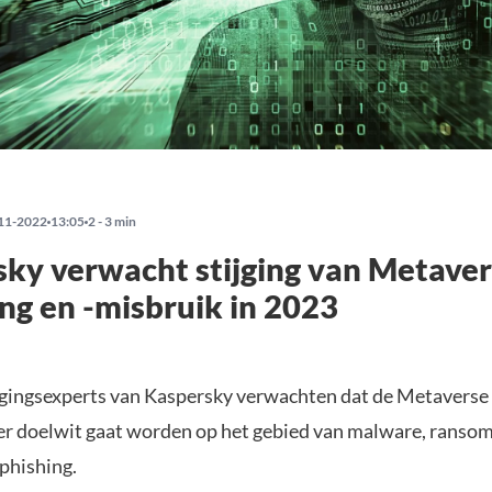
11-2022
13:05
2 - 3 min
ky verwacht stijging van Metave
ing en -misbruik in 2023
gingsexperts van Kaspersky verwachten dat de Metavers
ter doelwit gaat worden op het gebied van malware, ranso
 phishing.