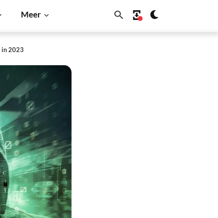
Meer
k in 2023