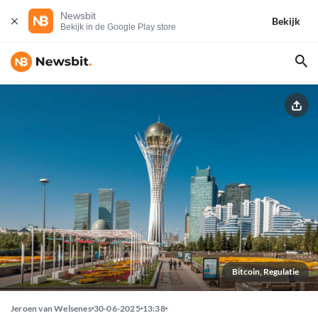
Newsbit
Bekijk
Bekijk in de Google Play store
Bitcoin, Regulatie
Jeroen van Welsenes
30-06-2025
13:38