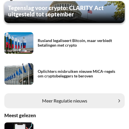
Tegenslag voor crypto: CLARITY Act
uitgesteld tot september
Rusland legaliseert Bitcoin, maar verbiedt
betalingen met crypto
Oplichters misbruiken nieuwe MiCA-regels
om cryptobeleggers te beroven
Meer Regulatie nieuws
Meest gelezen