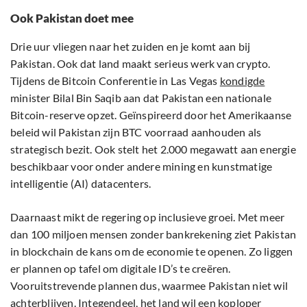
Ook Pakistan doet mee
Drie uur vliegen naar het zuiden en je komt aan bij
Pakistan. Ook dat land maakt serieus werk van crypto.
Tijdens de Bitcoin Conferentie in Las Vegas
kondigde
minister Bilal Bin Saqib aan dat Pakistan een nationale
Bitcoin-reserve opzet. Geïnspireerd door het Amerikaanse
beleid wil Pakistan zijn BTC voorraad aanhouden als
strategisch bezit. Ook stelt het 2.000 megawatt aan energie
beschikbaar voor onder andere mining en kunstmatige
intelligentie (AI) datacenters.
Daarnaast mikt de regering op inclusieve groei. Met meer
dan 100 miljoen mensen zonder bankrekening ziet Pakistan
in blockchain de kans om de economie te openen. Zo liggen
er plannen op tafel om digitale ID’s te creëren.
Vooruitstrevende plannen dus, waarmee Pakistan niet wil
achterblijven. Integendeel, het land wil een koploper