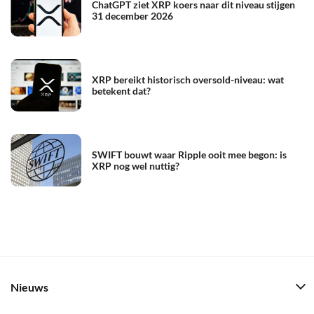
ChatGPT ziet XRP koers naar dit niveau stijgen
31 december 2026
XRP bereikt historisch oversold-niveau: wat
betekent dat?
SWIFT bouwt waar Ripple ooit mee begon: is
XRP nog wel nuttig?
Nieuws