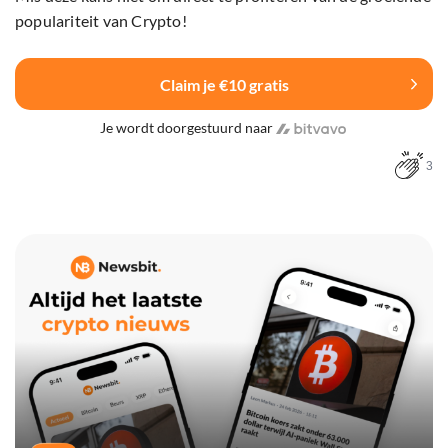
populariteit van Crypto!
Claim je €10 gratis
Je wordt doorgestuurd naar
3