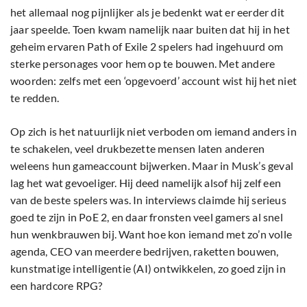
het allemaal nog pijnlijker als je bedenkt wat er eerder dit
jaar speelde. Toen kwam namelijk naar buiten dat hij in het
geheim ervaren Path of Exile 2 spelers had ingehuurd om
sterke personages voor hem op te bouwen. Met andere
woorden: zelfs met een ‘opgevoerd’ account wist hij het niet
te redden.
Op zich is het natuurlijk niet verboden om iemand anders in
te schakelen, veel drukbezette mensen laten anderen
weleens hun gameaccount bijwerken. Maar in Musk’s geval
lag het wat gevoeliger. Hij deed namelijk alsof hij zelf een
van de beste spelers was. In interviews claimde hij serieus
goed te zijn in PoE 2, en daar fronsten veel gamers al snel
hun wenkbrauwen bij. Want hoe kon iemand met zo’n volle
agenda, CEO van meerdere bedrijven, raketten bouwen,
kunstmatige intelligentie (AI) ontwikkelen, zo goed zijn in
een hardcore RPG?