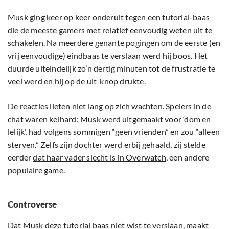
Musk ging keer op keer onderuit tegen een tutorial-baas
die de meeste gamers met relatief eenvoudig weten uit te
schakelen. Na meerdere genante pogingen om de eerste (en
vrij eenvoudige) eindbaas te verslaan werd hij boos. Het
duurde uiteindelijk zo’n dertig minuten tot de frustratie te
veel werd en hij op de uit-knop drukte.
De
reacties
lieten niet lang op zich wachten. Spelers in de
chat waren keihard: Musk werd uitgemaakt voor ‘dom en
lelijk’, had volgens sommigen “geen vrienden” en zou “alleen
sterven.” Zelfs zijn dochter werd erbij gehaald, zij stelde
eerder
dat haar vader slecht is in Overwatch
, een andere
populaire game.
Controverse
Dat Musk deze tutorial baas niet wist te verslaan, maakt