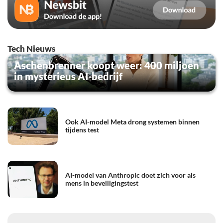
Tech Nieuws
Aschenbrenner koopt weer: 400 miljoen
in mysterieus AI-bedrijf
Ook AI-model Meta drong systemen binnen
tijdens test
AI-model van Anthropic doet zich voor als
mens in beveiligingstest