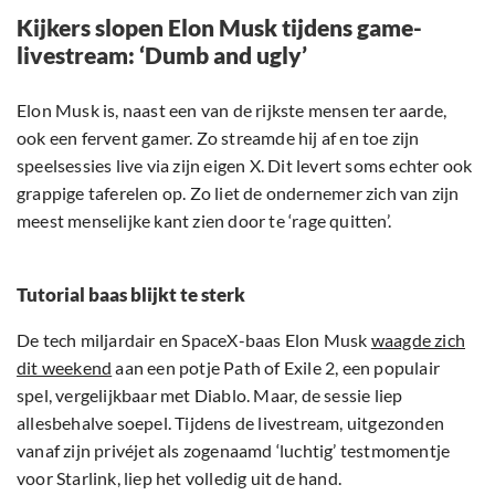
Kijkers slopen Elon Musk tijdens game-
livestream: ‘Dumb and ugly’
Elon Musk is, naast een van de rijkste mensen ter aarde,
ook een fervent gamer. Zo streamde hij af en toe zijn
speelsessies live via zijn eigen X. Dit levert soms echter ook
grappige taferelen op. Zo liet de ondernemer zich van zijn
meest menselijke kant zien door te ‘rage quitten’.
Tutorial baas blijkt te sterk
De tech miljardair en SpaceX-baas Elon Musk
waagde zich
dit weekend
aan een potje Path of Exile 2, een populair
spel, vergelijkbaar met Diablo. Maar, de sessie liep
allesbehalve soepel. Tijdens de livestream, uitgezonden
vanaf zijn privéjet als zogenaamd ‘luchtig’ testmomentje
voor Starlink, liep het volledig uit de hand.