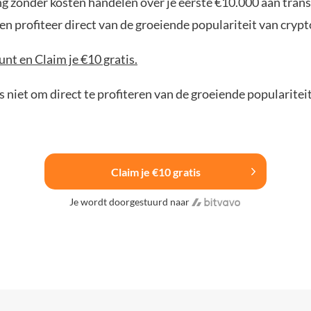
ng zonder kosten handelen over je eerste €10.000 aan trans
n profiteer direct van de groeiende populariteit van crypt
nt en Claim je €10 gratis.
 niet om direct te profiteren van de groeiende popularitei
Claim je €10 gratis
Je wordt doorgestuurd naar