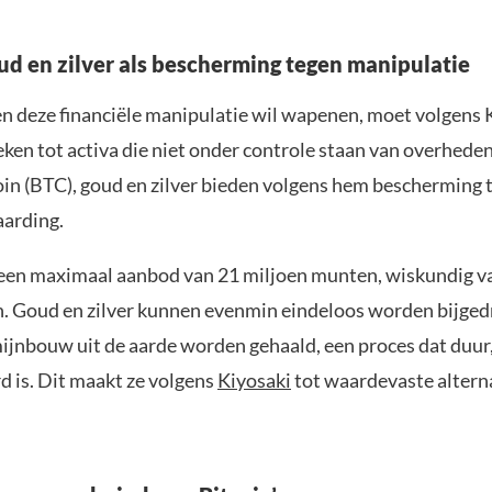
oud en zilver als bescherming tegen manipulatie
en deze financiële manipulatie wil wapenen, moet volgens K
ken tot activa die niet onder controle staan van overheden
oin (BTC), goud en zilver bieden volgens hem bescherming t
arding.
 een maximaal aanbod van 21 miljoen munten, wiskundig va
n. Goud en zilver kunnen evenmin eindeloos worden bijged
ijnbouw uit de aarde worden gehaald, een proces dat duur,
d is. Dit maakt ze volgens
Kiyosaki
tot waardevaste altern