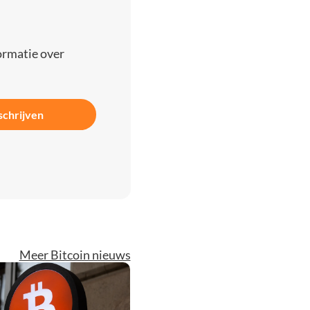
ormatie over
schrijven
Meer Bitcoin nieuws