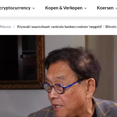
cryptocurrency
Kopen & Verkopen
Koersen
 Nieuws
Kiyosaki waarschuwt: centrale banken creëren ‘nepgeld’ – Bitcoin 