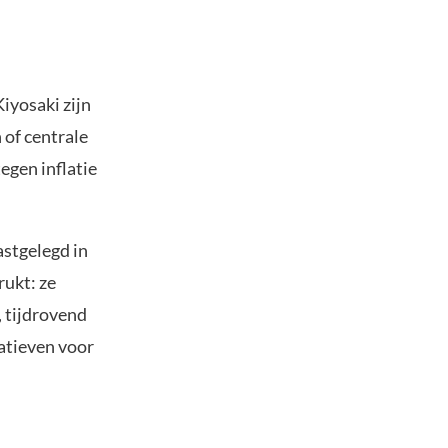
iyosaki zijn
 of centrale
egen inflatie
stgelegd in
rukt: ze
 tijdrovend
atieven voor