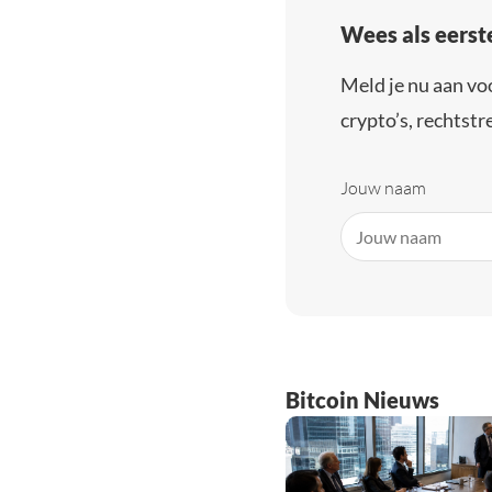
Wees als eerst
Meld je nu aan vo
crypto’s, rechtstre
Jouw naam
Bitcoin Nieuws