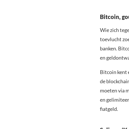
Bitcoin, g
Wie zich teg
toevlucht zoe
banken. Bitc
en geldontwa
Bitcoin kent
de blockchai
moeten via m
en gelimiteer
fiatgeld.