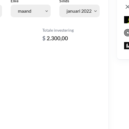
Elke
Sinds
Totale investering
$
2.300,00