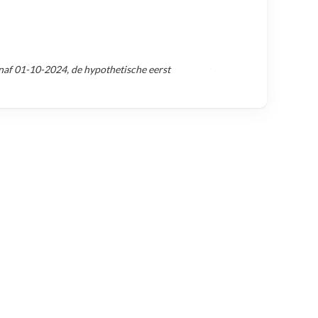
naf
01-10-2024
, de hypothetische eerst