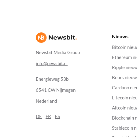
Nieuws
Bitcoin nie
Newsbit Media Group
Ethereum n
info@newsbit.nl
Ripple nieu
Beurs nieuw
Energieweg 53b
Cardano ni
6541 CW Nijmegen
Litecoin nie
Nederland
Altcoin nie
DE
FR
ES
Blockchain 
Stablecoin 