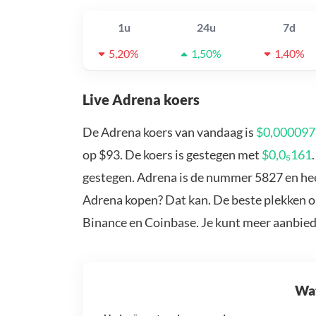
1u
24u
7d
5,20%
1,50%
1,40%
Live Adrena koers
De Adrena koers van vandaag is
$0,00009
op $93. De koers is gestegen met
$0,0₅161
gestegen. Adrena is de nummer 5827 en heef
Adrena kopen? Dat kan. De beste plekken o
Binance en Coinbase. Je kunt meer aanbie
Wat 