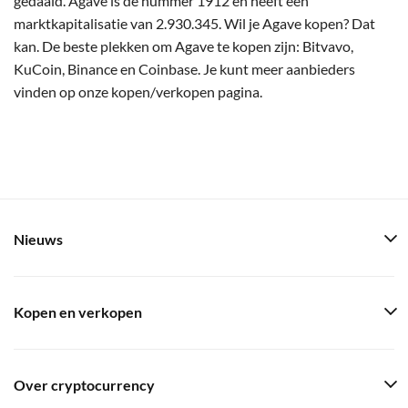
gedaald. Agave is de nummer 1912 en heeft een
marktkapitalisatie van 2.930.345. Wil je Agave kopen? Dat
kan. De beste plekken om Agave te kopen zijn: Bitvavo,
KuCoin, Binance en Coinbase. Je kunt meer aanbieders
vinden op onze kopen/verkopen pagina.
Nieuws
Kopen en verkopen
Over cryptocurrency