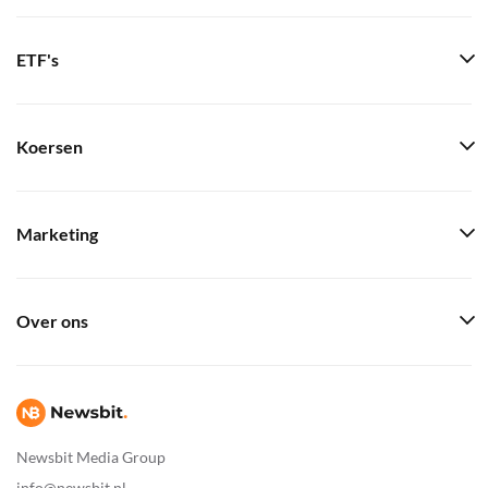
ETF's
Koersen
Marketing
Over ons
Newsbit Media Group
info@newsbit.nl