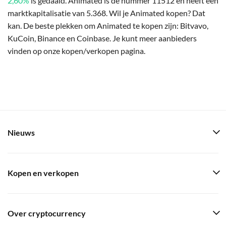
2,60%
is gedaald. Animated is de nummer 11512 en heeft een
marktkapitalisatie van 5.368. Wil je Animated kopen? Dat
kan. De beste plekken om Animated te kopen zijn: Bitvavo,
KuCoin, Binance en Coinbase. Je kunt meer aanbieders
vinden op onze kopen/verkopen pagina.
Nieuws
Kopen en verkopen
Over cryptocurrency