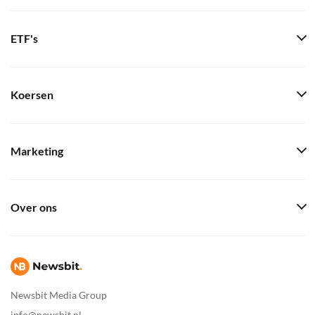
ETF's
Koersen
Marketing
Over ons
Newsbit Media Group
info@newsbit.nl