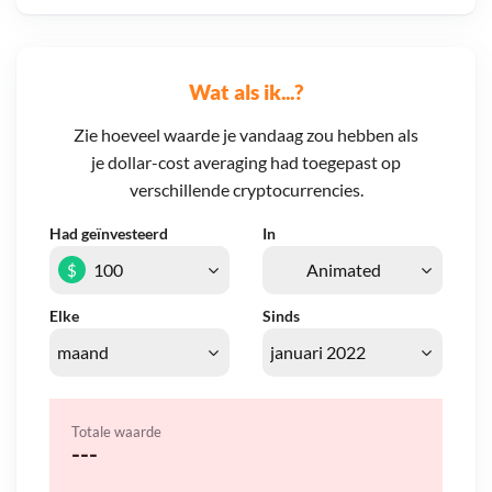
Wat als ik...?
Zie hoeveel waarde je vandaag zou hebben als
je dollar-cost averaging had toegepast op
verschillende cryptocurrencies.
Had geïnvesteerd
In
$
Elke
Sinds
Totale waarde
---